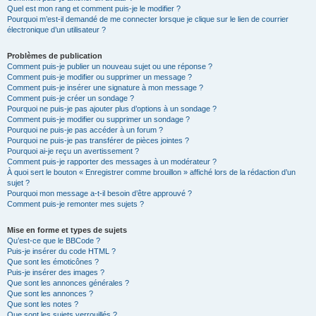
Quel est mon rang et comment puis-je le modifier ?
Pourquoi m’est-il demandé de me connecter lorsque je clique sur le lien de courrier
électronique d’un utilisateur ?
Problèmes de publication
Comment puis-je publier un nouveau sujet ou une réponse ?
Comment puis-je modifier ou supprimer un message ?
Comment puis-je insérer une signature à mon message ?
Comment puis-je créer un sondage ?
Pourquoi ne puis-je pas ajouter plus d’options à un sondage ?
Comment puis-je modifier ou supprimer un sondage ?
Pourquoi ne puis-je pas accéder à un forum ?
Pourquoi ne puis-je pas transférer de pièces jointes ?
Pourquoi ai-je reçu un avertissement ?
Comment puis-je rapporter des messages à un modérateur ?
À quoi sert le bouton « Enregistrer comme brouillon » affiché lors de la rédaction d’un
sujet ?
Pourquoi mon message a-t-il besoin d’être approuvé ?
Comment puis-je remonter mes sujets ?
Mise en forme et types de sujets
Qu’est-ce que le BBCode ?
Puis-je insérer du code HTML ?
Que sont les émoticônes ?
Puis-je insérer des images ?
Que sont les annonces générales ?
Que sont les annonces ?
Que sont les notes ?
Que sont les sujets verrouillés ?