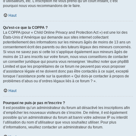
d’utilisateurs, etc. L’inscription ne vous prend qu’un court instant, c’est
pourquoi nous vous recommandons de le faire.
Haut
Qu’est-ce que la COPPA ?
La COPPA (pour « Child Online Privacy and Protection Act ») est une loi des
États-Unis d’Amérique qui demande aux sites internet collectant
potentiellement des informations sur les mineurs âgés de moins de 13 ans un
consentement écrit des parents ou des tuteurs légaux des mineurs concernés.
Si vous ne savez pas si cette loi s’applique également aux mineurs âgés de
moins de 13 ans inscrits sur votre forum, nous vous conseillons de contacter
un conseiller juridique qui pourra vous renseigner. Veuillez noter que phpBB
Limited et que les propriétaires de ce forum ne peuvent pas vous proposer
d’assistance légale et ne doivent donc pas être contactés à ce sujet, excepté
lorsque l’assistance porte sur la question « Qui dois-je contacter à propos de
problèmes d’abus ou d’ordres légaux liés à ce forum ? ».
Haut
Pourquoi ne puis-je pas m’inscrire ?
Il est possible qu’un administrateur du forum ait désactivé les inscriptions afin
d’empêcher les nouveaux visiteurs de s’inscrire. De même, il est également
possible qu’un administrateur du forum ait banni votre adresse IP ou interdit
l’utilisation du nom d’utilisateur que vous souhaitez utiliser. Pour plus
d’informations, veuillez contacter un administrateur du forum.