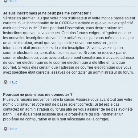
Haut
Je suis inscrit mais je ne peux pas me connecter !
Vérifiez en premier lieu que votre nom d’utilisateur et votre mot de passe soient
corrects. Si la fonctionnalité de la COPPA est activée et que vous avez spécifié
avoir en dessous de 13 ans pendant l’inscription, vous devrez suivre les
instructions que vous avez reçues. Certains forums exigeront également que
les nouvelles inscriptions doivent être activées, soit par vous-même ou soit par
un administrateur, avant que vous puissiez ouvrir une session ; cette
information était présente lors de votre inscription. Si vous aviez reçu un
courrier électronique, consultez les instructions. Si vous ne recevez pas de
courrier électronique, vous avez probablement spécifié une mauvaise adresse
de courrier électronique ou le courrier électronique a été filtré en tant que
pourriel. Si vous êtes certain que l’adresse de courrier électronique que vous
avez spécifiée était correcte, essayez de contacter un administrateur du forum.
Haut
Pourquoi ne puis-je pas me connecter ?
Plusieurs raisons peuvent en être la cause. Assurez-vous avant tout que votre
nom d’utilisateur et votre mot de passe soient corrects. Si tel est le cas,
contactez un administrateur du forum afin de vous assurer de ne pas avoir été
banni. Il est également possible que le propriétaire du site internet ait un
problème de configuration et qu’il soit nécessaire de la corriger.
Haut