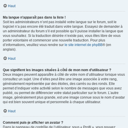
Haut
Ma langue n’apparaît pas dans la liste !
Soit les administrateurs n’ont pas installé votre langue sur le forum, soit le
logiciel n’a pas encore été traduit dans votre langue. Essayez de demander à
un administrateur du forum s’il est possible qu’il puisse installer la langue que
vous souhaitez. Si la traduction désirée n’existe pas, vous êtes libre de vous
porter volontaire et commencer une nouvelle traduction. Pour plus
d’informations, veuillez vous rendre sur
le site internet de phpBB
® (en
anglais).
Haut
Que signifient les images situées à côté de mon nom d’utilisateur ?
Deux images peuvent apparaître à côté de votre nom d’utilisateur lorsque vous
consultez un sujet. Une d’elles peut être une image associée à votre rang,
généralement représentée par des étoiles, des carrés ou des ronds. Elle
permet d’indiquer votre activité selon le nombre de messages que vous avez
publié, ou permet de différencier votre statut particulier sur le forum. L’autre
image, généralement plus grande, est une image connue sous le nom d’avatar
qui est bien souvent unique et personnelle à chaque utilisateur.
Haut
Comment puis-je afficher un avatar ?
Dans le panneau de contrôle de l’utilisateur, sous « Profil », vous pouvez