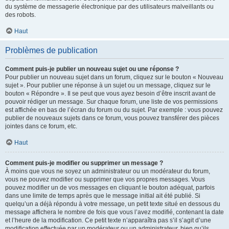
du système de messagerie électronique par des utilisateurs malveillants ou
des robots.
Haut
Problèmes de publication
Comment puis-je publier un nouveau sujet ou une réponse ?
Pour publier un nouveau sujet dans un forum, cliquez sur le bouton « Nouveau
sujet ». Pour publier une réponse à un sujet ou un message, cliquez sur le
bouton « Répondre ». Il se peut que vous ayez besoin d’être inscrit avant de
pouvoir rédiger un message. Sur chaque forum, une liste de vos permissions
est affichée en bas de l’écran du forum ou du sujet. Par exemple : vous pouvez
publier de nouveaux sujets dans ce forum, vous pouvez transférer des pièces
jointes dans ce forum, etc.
Haut
Comment puis-je modifier ou supprimer un message ?
À moins que vous ne soyez un administrateur ou un modérateur du forum,
vous ne pouvez modifier ou supprimer que vos propres messages. Vous
pouvez modifier un de vos messages en cliquant le bouton adéquat, parfois
dans une limite de temps après que le message initial ait été publié. Si
quelqu’un a déjà répondu à votre message, un petit texte situé en dessous du
message affichera le nombre de fois que vous l’avez modifié, contenant la date
et l’heure de la modification. Ce petit texte n’apparaîtra pas s’il s’agit d’une
modification effectuée par un modérateur ou un administrateur, bien qu’ils