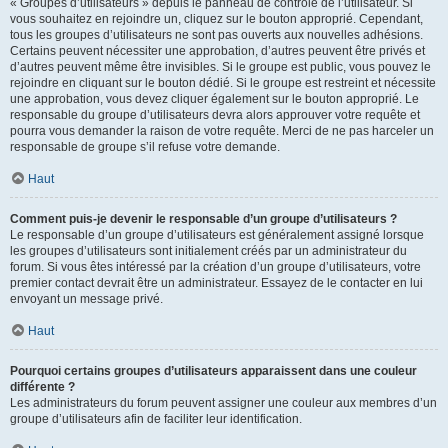
« Groupes d’utilisateurs » depuis le panneau de contrôle de l’utilisateur. Si
vous souhaitez en rejoindre un, cliquez sur le bouton approprié. Cependant,
tous les groupes d’utilisateurs ne sont pas ouverts aux nouvelles adhésions.
Certains peuvent nécessiter une approbation, d’autres peuvent être privés et
d’autres peuvent même être invisibles. Si le groupe est public, vous pouvez le
rejoindre en cliquant sur le bouton dédié. Si le groupe est restreint et nécessite
une approbation, vous devez cliquer également sur le bouton approprié. Le
responsable du groupe d’utilisateurs devra alors approuver votre requête et
pourra vous demander la raison de votre requête. Merci de ne pas harceler un
responsable de groupe s’il refuse votre demande.
Haut
Comment puis-je devenir le responsable d’un groupe d’utilisateurs ?
Le responsable d’un groupe d’utilisateurs est généralement assigné lorsque
les groupes d’utilisateurs sont initialement créés par un administrateur du
forum. Si vous êtes intéressé par la création d’un groupe d’utilisateurs, votre
premier contact devrait être un administrateur. Essayez de le contacter en lui
envoyant un message privé.
Haut
Pourquoi certains groupes d’utilisateurs apparaissent dans une couleur
différente ?
Les administrateurs du forum peuvent assigner une couleur aux membres d’un
groupe d’utilisateurs afin de faciliter leur identification.