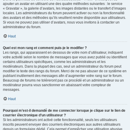
ajouter un avatar en utilisant une des quatre méthodes suivantes : le service
« Gravatar », la galerie d’avatars, les images distantes ou le transfert d’images
locales. Les administrateurs du forum peuvent activer ou non la fonctionnalité
des avatars et des méthodes qu’ils veuillent rendre disponible aux utilisateurs.
Si vous ne pouvez pas utiliser d’avatars, nous vous invitons à contacter un
administrateur du forum.
Haut
Quel est mon rang et comment puis-je le modifier ?
Les rangs, qui apparaissent en dessous de votre nom d’utilisateur, indiquent
votre activité selon le nombre de messages que vous avez publié ou identifient
certains utilisateurs spécifiques, comme les administrateurs et les
modérateurs. Dans la plupart des cas, seul un administrateur du forum peut
modifier le texte des rangs du forum. Merci de ne pas abuser de ce système en
publiant inutilement des messages afin d’augmenter votre rang sur le forum.
Beaucoup de forums ne toléreront pas ce procédé et un administrateur ou un
modérateur pourra vous sanctionner en abaissant votre compteur de
messages.
Haut
Pourquoi m’est-il demandé de me connecter lorsque je clique sur le lien de
courrier électronique d’un utilisateur ?
Si les administrateurs ont activé cette fonctionnalité, seuls les utilisateurs
inscrits peuvent envoyer des courriers électroniques aux autres utilisateurs
depuis un formulaire dédié. Cela permet d’empêcher une utilisation abusive