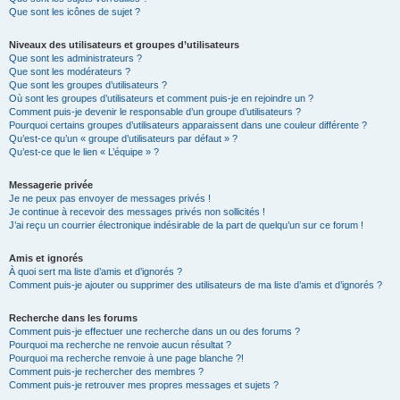
Que sont les icônes de sujet ?
Niveaux des utilisateurs et groupes d’utilisateurs
Que sont les administrateurs ?
Que sont les modérateurs ?
Que sont les groupes d’utilisateurs ?
Où sont les groupes d’utilisateurs et comment puis-je en rejoindre un ?
Comment puis-je devenir le responsable d’un groupe d’utilisateurs ?
Pourquoi certains groupes d’utilisateurs apparaissent dans une couleur différente ?
Qu’est-ce qu’un « groupe d’utilisateurs par défaut » ?
Qu’est-ce que le lien « L’équipe » ?
Messagerie privée
Je ne peux pas envoyer de messages privés !
Je continue à recevoir des messages privés non sollicités !
J’ai reçu un courrier électronique indésirable de la part de quelqu’un sur ce forum !
Amis et ignorés
À quoi sert ma liste d’amis et d’ignorés ?
Comment puis-je ajouter ou supprimer des utilisateurs de ma liste d’amis et d’ignorés ?
Recherche dans les forums
Comment puis-je effectuer une recherche dans un ou des forums ?
Pourquoi ma recherche ne renvoie aucun résultat ?
Pourquoi ma recherche renvoie à une page blanche ?!
Comment puis-je rechercher des membres ?
Comment puis-je retrouver mes propres messages et sujets ?