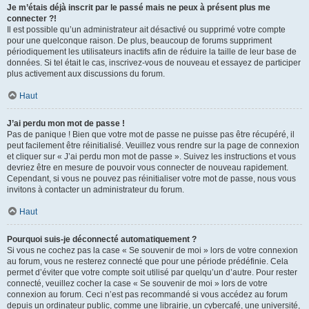
Je m’étais déjà inscrit par le passé mais ne peux à présent plus me
connecter ?!
Il est possible qu’un administrateur ait désactivé ou supprimé votre compte
pour une quelconque raison. De plus, beaucoup de forums suppriment
périodiquement les utilisateurs inactifs afin de réduire la taille de leur base de
données. Si tel était le cas, inscrivez-vous de nouveau et essayez de participer
plus activement aux discussions du forum.
Haut
J’ai perdu mon mot de passe !
Pas de panique ! Bien que votre mot de passe ne puisse pas être récupéré, il
peut facilement être réinitialisé. Veuillez vous rendre sur la page de connexion
et cliquer sur « J’ai perdu mon mot de passe ». Suivez les instructions et vous
devriez être en mesure de pouvoir vous connecter de nouveau rapidement.
Cependant, si vous ne pouvez pas réinitialiser votre mot de passe, nous vous
invitons à contacter un administrateur du forum.
Haut
Pourquoi suis-je déconnecté automatiquement ?
Si vous ne cochez pas la case « Se souvenir de moi » lors de votre connexion
au forum, vous ne resterez connecté que pour une période prédéfinie. Cela
permet d’éviter que votre compte soit utilisé par quelqu’un d’autre. Pour rester
connecté, veuillez cocher la case « Se souvenir de moi » lors de votre
connexion au forum. Ceci n’est pas recommandé si vous accédez au forum
depuis un ordinateur public, comme une librairie, un cybercafé, une université,