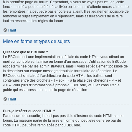
à la première page du forum. Cependant, si vous ne voyez pas ce lien, cette
fonctionnalité a peut-être été désactivée ou le temps d’attente nécessaire entre
les remontées n’a peut-être pas encore été atteint. Il est également possible de
remonter le sujet simplement en y répondant, mais assurez-vous de le faire
tout en respectant les règles du forum.
Haut
Mise en forme et types de sujets
Qu’est-ce que le BBCode ?
Le BBCode est une implémentation spéciale du code HTML, vous offrant un
meilleur contrôle sur la mise en forme d’un message. L’utilisation du BBCode
est déterminée par les administrateurs, mais il vous est également possible de
la désactiver sur chaque message depuis le formulaire de rédaction. Le
BBCode est similaire à l’architecture du code HTML, les balises sont
contenues entre des crochets « [ » et « ] » à la place des chevrons « < » et
« > ». Pour plus d’informations à propos du BBCode, veuillez consulter le
guide qui est accessible depuis la page de rédaction.
Haut
Puis-je insérer du code HTML ?
Par mesure de sécurité, il n’est pas possible d’insérer du code HTML sur ce
forum. La majeure partie de la mise en forme qui peut être générée par du
code HTML peut être remplacée par du BBCode.