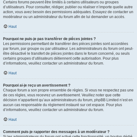
Certains forums peuvent être limités à certains utilisateurs ou groupes
d’utilisateurs. Pour consulter, rédiger, publier ou réaliser n’importe quelle autre
action, vous avez besoin des permissions adéquates. Essayez de contacter un
modérateur ou un administrateur du forum afin de lui demander un accès.
Haut
Pourquoi ne puis-je pas transférer de pièces jointes ?
Les permissions permettant de transférer des pièces jointes sont accordées
par forum, par groupe ou par utilisateur. Les administrateurs du forum ont peut-
être désactivé le transfert de pièces jointes dans le forum concerné, ou seuls
certains groupes d’utilisateurs détiennent cette autorisation. Pour plus
d’informations, veuillez contacter un administrateur du forum.
Haut
Pourquoi ai-je reçu un avertissement ?
Chaque forum a son propre ensemble de règles. Si vous ne respectez pas une
de ces règles, vous recevrez un avertissement. Veuillez noter que cette
décision n’appartient qu’aux administrateurs du forum, phpBB Limited n’est en
aucun cas responsable du règlement instauré sur cet espace. Pour plus
d’informations, veuillez contacter un administrateur du forum.
Haut
Comment puis-je rapporter des messages à un modérateur ?
Si les administrateurs du forum ont activé cette fonctionnalité, un bouton dédié