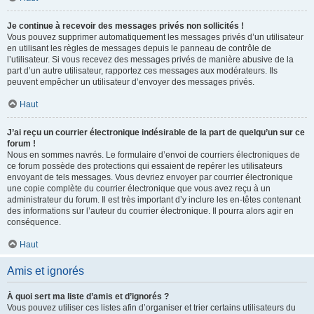
Je continue à recevoir des messages privés non sollicités !
Vous pouvez supprimer automatiquement les messages privés d’un utilisateur
en utilisant les règles de messages depuis le panneau de contrôle de
l’utilisateur. Si vous recevez des messages privés de manière abusive de la
part d’un autre utilisateur, rapportez ces messages aux modérateurs. Ils
peuvent empêcher un utilisateur d’envoyer des messages privés.
Haut
J’ai reçu un courrier électronique indésirable de la part de quelqu’un sur ce
forum !
Nous en sommes navrés. Le formulaire d’envoi de courriers électroniques de
ce forum possède des protections qui essaient de repérer les utilisateurs
envoyant de tels messages. Vous devriez envoyer par courrier électronique
une copie complète du courrier électronique que vous avez reçu à un
administrateur du forum. Il est très important d’y inclure les en-têtes contenant
des informations sur l’auteur du courrier électronique. Il pourra alors agir en
conséquence.
Haut
Amis et ignorés
À quoi sert ma liste d’amis et d’ignorés ?
Vous pouvez utiliser ces listes afin d’organiser et trier certains utilisateurs du