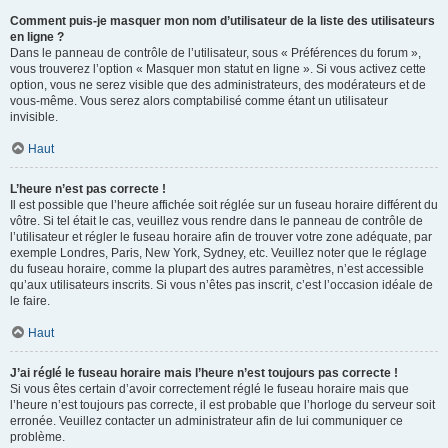
Comment puis-je masquer mon nom d’utilisateur de la liste des utilisateurs
en ligne ?
Dans le panneau de contrôle de l’utilisateur, sous « Préférences du forum »,
vous trouverez l’option « Masquer mon statut en ligne ». Si vous activez cette
option, vous ne serez visible que des administrateurs, des modérateurs et de
vous-même. Vous serez alors comptabilisé comme étant un utilisateur
invisible.
Haut
L’heure n’est pas correcte !
Il est possible que l’heure affichée soit réglée sur un fuseau horaire différent du
vôtre. Si tel était le cas, veuillez vous rendre dans le panneau de contrôle de
l’utilisateur et régler le fuseau horaire afin de trouver votre zone adéquate, par
exemple Londres, Paris, New York, Sydney, etc. Veuillez noter que le réglage
du fuseau horaire, comme la plupart des autres paramètres, n’est accessible
qu’aux utilisateurs inscrits. Si vous n’êtes pas inscrit, c’est l’occasion idéale de
le faire.
Haut
J’ai réglé le fuseau horaire mais l’heure n’est toujours pas correcte !
Si vous êtes certain d’avoir correctement réglé le fuseau horaire mais que
l’heure n’est toujours pas correcte, il est probable que l’horloge du serveur soit
erronée. Veuillez contacter un administrateur afin de lui communiquer ce
problème.