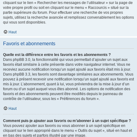
cliquant sur le lien « Rechercher les messages de l’utilisateur » sur la page de
votre propre profil ou soit en cliquant sur le menu « Raccourcis » situé sur la
partie supérieure du forum. Pour effectuer une recherche de vos propres
sujets, utilisez la recherche avancée et remplissez convenablement les options
qui vous sont disponibles.
Haut
Favoris et abonnements
Quelle est la différence entre les favoris et les abonnements ?
Dans phpBB 3.0, la fonctionnalité qui vous permettait d’ajouter un sujet aux
favoris était similaire à celle présente dans votre navigateur internet. Vous ne
receviez aucune notification lorsqu’un sujet ajouté aux favoris était mis à jour.
Dans phpBB 3.3, les favoris sont davantage similaires aux abonnements. Vous
pouvez à présent recevoir une notification lorsqu’un sujet ajouté aux favoris est
mis à jour. L’abonnement, quant à lui, vous préviendra de la mise à jour d’un
forum ou d’un sujet auquel vous êtes abonné. Les options de notification des
favoris et des abonnements peuvent être modifiés depuis le panneau de
contrôle de l’utilisateur, sous les « Préférences du forum ».
Haut
Comment puis-je ajouter aux favoris ou m’abonner à un sujet spécifique ?
Vous pouvez ajouter aux favoris ou vous abonner à un sujet spécifique en
cliquant sur le lien approprié dans le menu « Outils du sujet », situé en haut et
en bas des sujets et parfois illustré par une image.