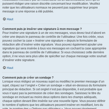
puissent rédiger une raison discrète concernant leur modification. Veuillez
noter que les utilisateurs normaux ne peuvent pas supprimer leur propre
message si une réponse a été publiée.
Haut
Comment puis-je insérer une signature à mon message ?
Pour insérer une signature à un de vos messages, vous devez tout d’abord en
créer une depuis le panneau de contrôle de l’utilisateur. Une fois créée, vous
pouvez cocher la case « Insérer une signature » depuis le formulaire de
rédaction afin d’insérer votre signature. Vous pouvez également ajouter une
signature qui sera insérée à tous vos messages en cochant la case appropriée
dans le panneau de contrôle de l’utilisateur. Si vous choisissez cette dernière
option, il ne vous sera plus utile de spécifier sur chaque message votre souhait
d’insérer votre signature.
Haut
Comment puis-je créer un sondage ?
Lorsque vous rédigez un nouveau sujet ou modifiez le premier message d’un
sujet, cliquez sur l’onglet « Créer un sondage » situé en-dessous du formulaire
principal de rédaction. Si cet onglet n’est pas disponible, il est probable que
vous n’ayez pas la permission de créer des sondages. Saisissez le titre du
sondage en incluant au moins deux options dans les champs adéquats,
chaque option devant être insérée sur une nouvelle ligne. Vous pouvez définir
le nombre d’options que les utilisateurs peuvent insérer en modifiant, lors du
vote, le nombre des « Options par utilisateur ». Vous pouvez également