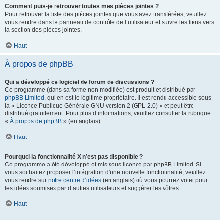
Comment puis-je retrouver toutes mes pièces jointes ?
Pour retrouver la liste des pièces jointes que vous avez transférées, veuillez
vous rendre dans le panneau de contrôle de l’utilisateur et suivre les liens vers
la section des pièces jointes.
Haut
À propos de phpBB
Qui a développé ce logiciel de forum de discussions ?
Ce programme (dans sa forme non modifiée) est produit et distribué par
phpBB Limited
, qui en est le légitime propriétaire. Il est rendu accessible sous
la « Licence Publique Générale GNU version 2 (GPL-2.0) » et peut être
distribué gratuitement. Pour plus d’informations, veuillez consulter la rubrique
«
À propos de phpBB
» (en anglais).
Haut
Pourquoi la fonctionnalité X n’est pas disponible ?
Ce programme a été développé et mis sous licence par phpBB Limited. Si
vous souhaitez proposer l’intégration d’une nouvelle fonctionnalité, veuillez
vous rendre sur
notre centre d’idées
(en anglais) où vous pourrez voter pour
les idées soumises par d’autres utilisateurs et suggérer les vôtres.
Haut