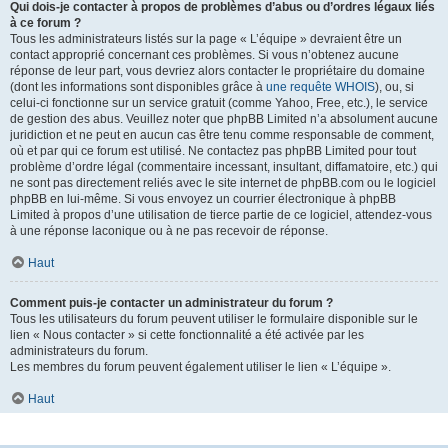
Qui dois-je contacter à propos de problèmes d’abus ou d’ordres légaux liés
à ce forum ?
Tous les administrateurs listés sur la page « L’équipe » devraient être un
contact approprié concernant ces problèmes. Si vous n’obtenez aucune
réponse de leur part, vous devriez alors contacter le propriétaire du domaine
(dont les informations sont disponibles grâce à
une requête WHOIS
), ou, si
celui-ci fonctionne sur un service gratuit (comme Yahoo, Free, etc.), le service
de gestion des abus. Veuillez noter que phpBB Limited n’a absolument aucune
juridiction et ne peut en aucun cas être tenu comme responsable de comment,
où et par qui ce forum est utilisé. Ne contactez pas phpBB Limited pour tout
problème d’ordre légal (commentaire incessant, insultant, diffamatoire, etc.) qui
ne sont pas directement reliés avec le site internet de phpBB.com ou le logiciel
phpBB en lui-même. Si vous envoyez un courrier électronique à phpBB
Limited à propos d’une utilisation de tierce partie de ce logiciel, attendez-vous
à une réponse laconique ou à ne pas recevoir de réponse.
Haut
Comment puis-je contacter un administrateur du forum ?
Tous les utilisateurs du forum peuvent utiliser le formulaire disponible sur le
lien « Nous contacter » si cette fonctionnalité a été activée par les
administrateurs du forum.
Les membres du forum peuvent également utiliser le lien « L’équipe ».
Haut