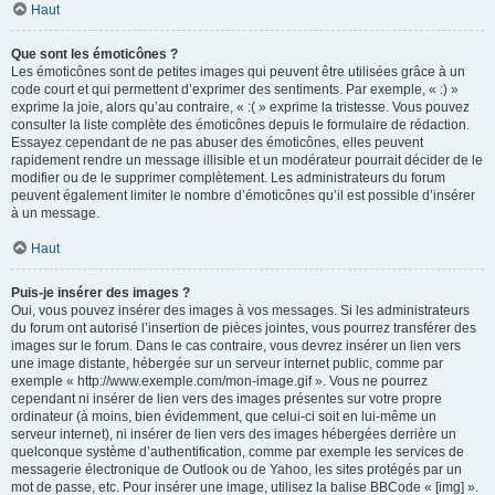
Haut
Que sont les émoticônes ?
Les émoticônes sont de petites images qui peuvent être utilisées grâce à un
code court et qui permettent d’exprimer des sentiments. Par exemple, « :) »
exprime la joie, alors qu’au contraire, « :( » exprime la tristesse. Vous pouvez
consulter la liste complète des émoticônes depuis le formulaire de rédaction.
Essayez cependant de ne pas abuser des émoticônes, elles peuvent
rapidement rendre un message illisible et un modérateur pourrait décider de le
modifier ou de le supprimer complètement. Les administrateurs du forum
peuvent également limiter le nombre d’émoticônes qu’il est possible d’insérer
à un message.
Haut
Puis-je insérer des images ?
Oui, vous pouvez insérer des images à vos messages. Si les administrateurs
du forum ont autorisé l’insertion de pièces jointes, vous pourrez transférer des
images sur le forum. Dans le cas contraire, vous devrez insérer un lien vers
une image distante, hébergée sur un serveur internet public, comme par
exemple « http://www.exemple.com/mon-image.gif ». Vous ne pourrez
cependant ni insérer de lien vers des images présentes sur votre propre
ordinateur (à moins, bien évidemment, que celui-ci soit en lui-même un
serveur internet), ni insérer de lien vers des images hébergées derrière un
quelconque système d’authentification, comme par exemple les services de
messagerie électronique de Outlook ou de Yahoo, les sites protégés par un
mot de passe, etc. Pour insérer une image, utilisez la balise BBCode « [img] ».