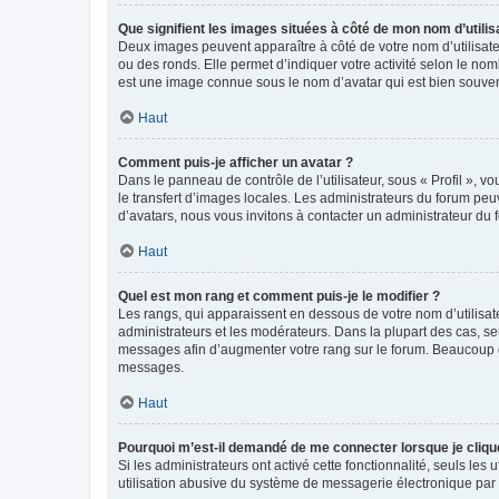
Que signifient les images situées à côté de mon nom d’utilis
Deux images peuvent apparaître à côté de votre nom d’utilisate
ou des ronds. Elle permet d’indiquer votre activité selon le no
est une image connue sous le nom d’avatar qui est bien souvent
Haut
Comment puis-je afficher un avatar ?
Dans le panneau de contrôle de l’utilisateur, sous « Profil », v
le transfert d’images locales. Les administrateurs du forum peuv
d’avatars, nous vous invitons à contacter un administrateur du 
Haut
Quel est mon rang et comment puis-je le modifier ?
Les rangs, qui apparaissent en dessous de votre nom d’utilisate
administrateurs et les modérateurs. Dans la plupart des cas, s
messages afin d’augmenter votre rang sur le forum. Beaucoup 
messages.
Haut
Pourquoi m’est-il demandé de me connecter lorsque je clique s
Si les administrateurs ont activé cette fonctionnalité, seuls le
utilisation abusive du système de messagerie électronique par d