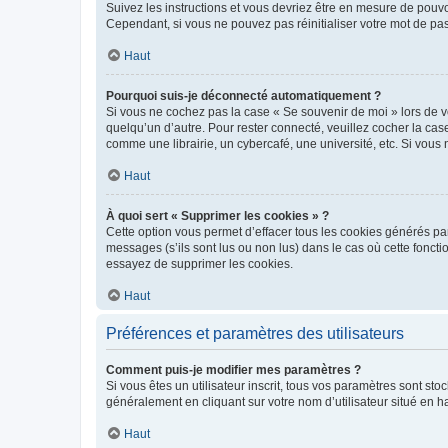
Suivez les instructions et vous devriez être en mesure de pou
Cependant, si vous ne pouvez pas réinitialiser votre mot de pa
Haut
Pourquoi suis-je déconnecté automatiquement ?
Si vous ne cochez pas la case « Se souvenir de moi » lors de v
quelqu’un d’autre. Pour rester connecté, veuillez cocher la ca
comme une librairie, un cybercafé, une université, etc. Si vous n
Haut
À quoi sert « Supprimer les cookies » ?
Cette option vous permet d’effacer tous les cookies générés par
messages (s’ils sont lus ou non lus) dans le cas où cette fonc
essayez de supprimer les cookies.
Haut
Préférences et paramètres des utilisateurs
Comment puis-je modifier mes paramètres ?
Si vous êtes un utilisateur inscrit, tous vos paramètres sont st
généralement en cliquant sur votre nom d’utilisateur situé en 
Haut