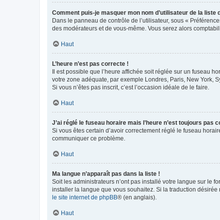
Comment puis-je masquer mon nom d’utilisateur de la liste de
Dans le panneau de contrôle de l’utilisateur, sous « Préférence
des modérateurs et de vous-même. Vous serez alors comptabilis
Haut
L’heure n’est pas correcte !
Il est possible que l’heure affichée soit réglée sur un fuseau hor
votre zone adéquate, par exemple Londres, Paris, New York, Sydn
Si vous n’êtes pas inscrit, c’est l’occasion idéale de le faire.
Haut
J’ai réglé le fuseau horaire mais l’heure n’est toujours pas c
Si vous êtes certain d’avoir correctement réglé le fuseau horaire
communiquer ce problème.
Haut
Ma langue n’apparaît pas dans la liste !
Soit les administrateurs n’ont pas installé votre langue sur le f
installer la langue que vous souhaitez. Si la traduction désirée
le site internet de phpBB
® (en anglais).
Haut