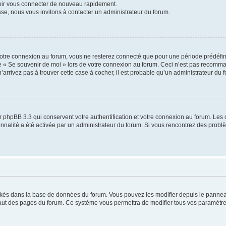
voir vous connecter de nouveau rapidement.
sse, nous vous invitons à contacter un administrateur du forum.
otre connexion au forum, vous ne resterez connecté que pour une période prédéfinie
se « Se souvenir de moi » lors de votre connexion au forum. Ceci n’est pas recomm
’arrivez pas à trouver cette case à cocher, il est probable qu’un administrateur du fo
 phpBB 3.3 qui conservent votre authentification et votre connexion au forum. Les 
tionnalité a été activée par un administrateur du forum. Si vous rencontrez des pro
ockés dans la base de données du forum. Vous pouvez les modifier depuis le panneau 
haut des pages du forum. Ce système vous permettra de modifier tous vos paramètre