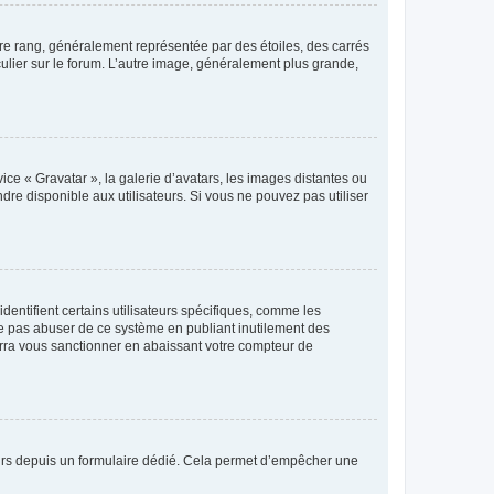
tre rang, généralement représentée par des étoiles, des carrés
culier sur le forum. L’autre image, généralement plus grande,
ice « Gravatar », la galerie d’avatars, les images distantes ou
dre disponible aux utilisateurs. Si vous ne pouvez pas utiliser
entifient certains utilisateurs spécifiques, comme les
ne pas abuser de ce système en publiant inutilement des
rra vous sanctionner en abaissant votre compteur de
sateurs depuis un formulaire dédié. Cela permet d’empêcher une