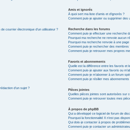
Amis et ignorés
À quoi sert ma liste d’amis et d’ignorés ?
Comment puis-je ajouter ou supprimer des uti
Recherche dans les forums
de courrier électronique d’un utilisateur ?
Comment puis-je effectuer une recherche d
Pourquoi ma recherche ne renvoie aucun ré
Pourquoi ma recherche renvoie à une page 
Comment puis-je rechercher des membres 
Comment puis-je retrouver mes propres me
Favoris et abonnements
Quelle est la différence entre les favoris e
Comment puis-je ajouter aux favoris ou m’ab
Comment puis-je m’abonner à un forum spéc
Comment puis-je résilier mes abonnements
rédaction d’un sujet ?
Pièces jointes
Quelles pièces jointes sont autorisées sur 
Comment puis-je retrouver toutes mes pièce
À propos de phpBB
Qui a développé ce logiciel de forum de dis
Pourquoi la fonctionnalité X n’est pas dispon
Qui dois-je contacter à propos de problèmes
Comment puis-je contacter un administrateu