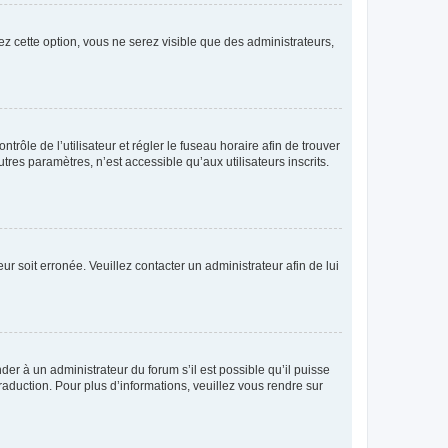
ez cette option, vous ne serez visible que des administrateurs,
ntrôle de l’utilisateur et régler le fuseau horaire afin de trouver
es paramètres, n’est accessible qu’aux utilisateurs inscrits.
ur soit erronée. Veuillez contacter un administrateur afin de lui
der à un administrateur du forum s’il est possible qu’il puisse
raduction. Pour plus d’informations, veuillez vous rendre sur