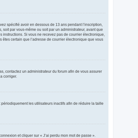
avez spécifié avoir en dessous de 13 ans pendant l’inscription,
s, soit par vous-même ou soit par un administrateur, avant que
es instructions. Si vous ne recevez pas de courrier électronique,
us êtes certain que l’adresse de courrier électronique que vous
 cas, contactez un administrateur du forum afin de vous assurer
a corriger.
iodiquement les utilisateurs inactifs afin de réduire la taille
 connexion et cliquer sur « J’ai perdu mon mot de passe ».