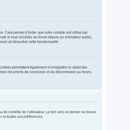
. Cela permet d’éviter que votre compte soit utilisé par
andé si vous accédez au forum depuis un ordinateur public,
rum ait désactivé cette fonctionnalité.
cookies permettent également d’enregistrer le statut des
blèmes récurrents de connexion et de déconnexion au forum,
de contrôle de l’utilisateur. Le lien vers ce dernier se trouve
s et toutes vos préférences.