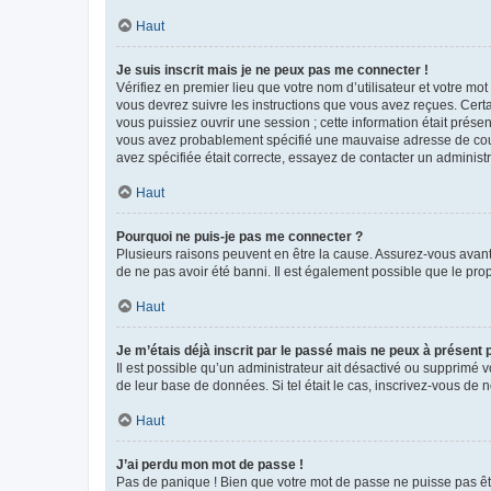
Haut
Je suis inscrit mais je ne peux pas me connecter !
Vérifiez en premier lieu que votre nom d’utilisateur et votre mo
vous devrez suivre les instructions que vous avez reçues. Cert
vous puissiez ouvrir une session ; cette information était présen
vous avez probablement spécifié une mauvaise adresse de courrie
avez spécifiée était correcte, essayez de contacter un administ
Haut
Pourquoi ne puis-je pas me connecter ?
Plusieurs raisons peuvent en être la cause. Assurez-vous avant t
de ne pas avoir été banni. Il est également possible que le propr
Haut
Je m’étais déjà inscrit par le passé mais ne peux à présent
Il est possible qu’un administrateur ait désactivé ou supprimé 
de leur base de données. Si tel était le cas, inscrivez-vous de
Haut
J’ai perdu mon mot de passe !
Pas de panique ! Bien que votre mot de passe ne puisse pas être