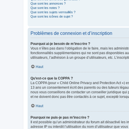
Que sont les annonces ?
Que sont les notes ?
Que sont les sujets verrouillés ?
Que sont les icônes de sujet ?
Problèmes de connexion et d’inscription
Pourquoi ai-je besoin de m’inscrire ?
Vous n’êtes pas dans l’obligation de le faire, mais les adminis
fonctionnalités supplémentaires qui ne sont pas disponibles aux 
utilisateurs, l’adhésion à un groupe d’utilisateurs, etc. L’insc
Haut
Qu’est-ce que la COPPA ?
La COPPA (pour « Child Online Privacy and Protection Act ») es
13 ans un consentement écrit des parents ou des tuteurs légaux
nous vous conseillons de contacter un conseiller juridique qui
et ne doivent donc pas être contactés à ce sujet, excepté lorsq
Haut
Pourquoi ne puis-je pas m’inscrire ?
Il est possible qu’un administrateur du forum ait désactivé les 
adresse IP ou interdit l’utilisation du nom d’utilisateur que vou