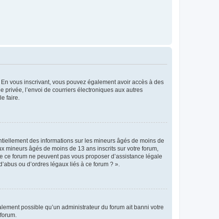
ts. En vous inscrivant, vous pouvez également avoir accès à des
ie privée, l’envoi de courriers électroniques aux autres
e faire.
entiellement des informations sur les mineurs âgés de moins de
x mineurs âgés de moins de 13 ans inscrits sur votre forum,
 de ce forum ne peuvent pas vous proposer d’assistance légale
d’abus ou d’ordres légaux liés à ce forum ? ».
galement possible qu’un administrateur du forum ait banni votre
 forum.