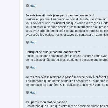
Haut
Je suis inscrit mais je ne peux pas me connecter !
Vérifiez en premier lieu que votre nom d’utilisateur et votre mo
vous devrez suivre les instructions que vous avez reçues. Cert
vous puissiez ouvrir une session ; cette information était présen
vous avez probablement spécifié une mauvaise adresse de courrie
avez spécifiée était correcte, essayez de contacter un administ
Haut
Pourquoi ne puis-je pas me connecter ?
Plusieurs raisons peuvent en être la cause. Assurez-vous avant t
de ne pas avoir été banni. Il est également possible que le propr
Haut
Je m’étais déjà inscrit par le passé mais ne peux à présent
Il est possible qu’un administrateur ait désactivé ou supprimé 
de leur base de données. Si tel était le cas, inscrivez-vous de
Haut
J’ai perdu mon mot de passe !
Pas de panique ! Bien que votre mot de passe ne puisse pas être