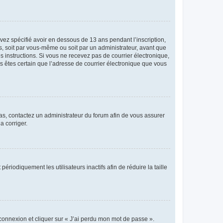
avez spécifié avoir en dessous de 13 ans pendant l’inscription,
s, soit par vous-même ou soit par un administrateur, avant que
es instructions. Si vous ne recevez pas de courrier électronique,
us êtes certain que l’adresse de courrier électronique que vous
 cas, contactez un administrateur du forum afin de vous assurer
a corriger.
iodiquement les utilisateurs inactifs afin de réduire la taille
 connexion et cliquer sur « J’ai perdu mon mot de passe ».