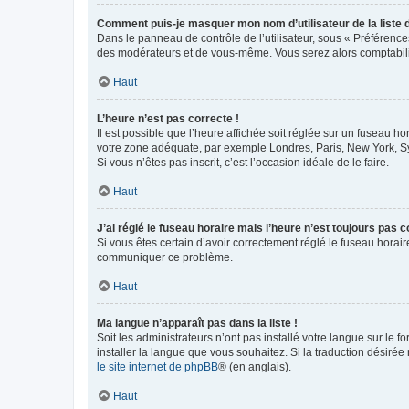
Comment puis-je masquer mon nom d’utilisateur de la liste de
Dans le panneau de contrôle de l’utilisateur, sous « Préférence
des modérateurs et de vous-même. Vous serez alors comptabilis
Haut
L’heure n’est pas correcte !
Il est possible que l’heure affichée soit réglée sur un fuseau hor
votre zone adéquate, par exemple Londres, Paris, New York, Sydn
Si vous n’êtes pas inscrit, c’est l’occasion idéale de le faire.
Haut
J’ai réglé le fuseau horaire mais l’heure n’est toujours pas c
Si vous êtes certain d’avoir correctement réglé le fuseau horaire
communiquer ce problème.
Haut
Ma langue n’apparaît pas dans la liste !
Soit les administrateurs n’ont pas installé votre langue sur le f
installer la langue que vous souhaitez. Si la traduction désirée
le site internet de phpBB
® (en anglais).
Haut