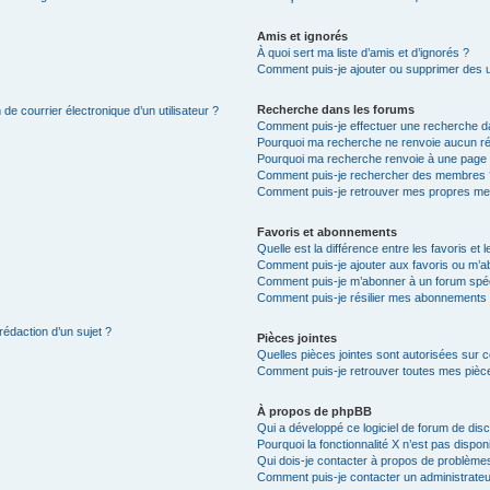
Amis et ignorés
À quoi sert ma liste d’amis et d’ignorés ?
Comment puis-je ajouter ou supprimer des uti
Recherche dans les forums
de courrier électronique d’un utilisateur ?
Comment puis-je effectuer une recherche d
Pourquoi ma recherche ne renvoie aucun ré
Pourquoi ma recherche renvoie à une page 
Comment puis-je rechercher des membres 
Comment puis-je retrouver mes propres me
Favoris et abonnements
Quelle est la différence entre les favoris e
Comment puis-je ajouter aux favoris ou m’ab
Comment puis-je m’abonner à un forum spéc
Comment puis-je résilier mes abonnements
rédaction d’un sujet ?
Pièces jointes
Quelles pièces jointes sont autorisées sur 
Comment puis-je retrouver toutes mes pièce
À propos de phpBB
Qui a développé ce logiciel de forum de dis
Pourquoi la fonctionnalité X n’est pas dispon
Qui dois-je contacter à propos de problèmes
Comment puis-je contacter un administrateu