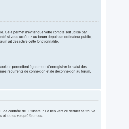
. Cela permet d’éviter que votre compte soit utilisé par
andé si vous accédez au forum depuis un ordinateur public,
rum ait désactivé cette fonctionnalité.
cookies permettent également d’enregistrer le statut des
blèmes récurrents de connexion et de déconnexion au forum,
de contrôle de l’utilisateur. Le lien vers ce dernier se trouve
s et toutes vos préférences.