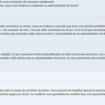
voir vous connecter de nouveau rapidement.
sse, nous vous invitons à contacter un administrateur du forum.
otre connexion au forum, vous ne resterez connecté que pour une période prédéfinie
se « Se souvenir de moi » lors de votre connexion au forum. Ceci n’est pas recomm
’arrivez pas à trouver cette case à cocher, il est probable qu’un administrateur du fo
 phpBB 3.3 qui conservent votre authentification et votre connexion au forum. Les 
tionnalité a été activée par un administrateur du forum. Si vous rencontrez des pro
ockés dans la base de données du forum. Vous pouvez les modifier depuis le panneau 
haut des pages du forum. Ce système vous permettra de modifier tous vos paramètre