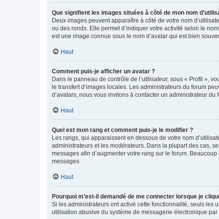
Que signifient les images situées à côté de mon nom d’utilis
Deux images peuvent apparaître à côté de votre nom d’utilisate
ou des ronds. Elle permet d’indiquer votre activité selon le no
est une image connue sous le nom d’avatar qui est bien souvent
Haut
Comment puis-je afficher un avatar ?
Dans le panneau de contrôle de l’utilisateur, sous « Profil », v
le transfert d’images locales. Les administrateurs du forum peuv
d’avatars, nous vous invitons à contacter un administrateur du 
Haut
Quel est mon rang et comment puis-je le modifier ?
Les rangs, qui apparaissent en dessous de votre nom d’utilisate
administrateurs et les modérateurs. Dans la plupart des cas, s
messages afin d’augmenter votre rang sur le forum. Beaucoup 
messages.
Haut
Pourquoi m’est-il demandé de me connecter lorsque je clique s
Si les administrateurs ont activé cette fonctionnalité, seuls le
utilisation abusive du système de messagerie électronique par d