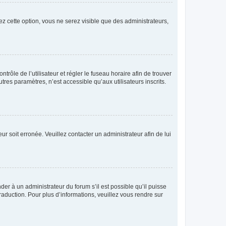
ez cette option, vous ne serez visible que des administrateurs,
ntrôle de l’utilisateur et régler le fuseau horaire afin de trouver
es paramètres, n’est accessible qu’aux utilisateurs inscrits.
ur soit erronée. Veuillez contacter un administrateur afin de lui
der à un administrateur du forum s’il est possible qu’il puisse
raduction. Pour plus d’informations, veuillez vous rendre sur