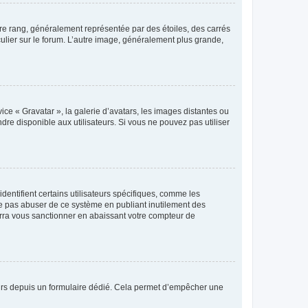
tre rang, généralement représentée par des étoiles, des carrés
culier sur le forum. L’autre image, généralement plus grande,
ice « Gravatar », la galerie d’avatars, les images distantes ou
dre disponible aux utilisateurs. Si vous ne pouvez pas utiliser
entifient certains utilisateurs spécifiques, comme les
ne pas abuser de ce système en publiant inutilement des
rra vous sanctionner en abaissant votre compteur de
sateurs depuis un formulaire dédié. Cela permet d’empêcher une