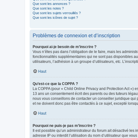
Que sont les annonces ?
Que sont les notes ?
Que sont les sujets verrouillés ?
Que sont les icônes de sujet ?
Problèmes de connexion et d’inscription
Pourquoi ai-je besoin de m’inscrire ?
Vous n’êtes pas dans l’obligation de le faire, mais les adminis
fonctionnalités supplémentaires qui ne sont pas disponibles aux 
utilisateurs, l’adhésion à un groupe d’utilisateurs, etc. L’insc
Haut
Qu’est-ce que la COPPA ?
La COPPA (pour « Child Online Privacy and Protection Act ») es
13 ans un consentement écrit des parents ou des tuteurs légaux
nous vous conseillons de contacter un conseiller juridique qui
et ne doivent donc pas être contactés à ce sujet, excepté lorsq
Haut
Pourquoi ne puis-je pas m’inscrire ?
Il est possible qu’un administrateur du forum ait désactivé les 
adresse IP ou interdit l’utilisation du nom d’utilisateur que vou