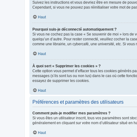
Suivez les instructions et vous devriez être en mesure de pou
Cependant, si vous ne pouvez pas réinitialiser votre mot de pa
Haut
Pourquoi suis-je déconnecté automatiquement ?
Si vous ne cochez pas la case « Se souvenir de moi » lors de v
quelqu’un d’autre. Pour rester connecté, veuillez cocher la ca
comme une librairie, un cybercafé, une université, etc. Si vous n
Haut
À quoi sert « Supprimer les cookies » ?
Cette option vous permet d’effacer tous les cookies générés par
messages (s’ils sont lus ou non lus) dans le cas où cette fonc
essayez de supprimer les cookies.
Haut
Préférences et paramètres des utilisateurs
Comment puis-je modifier mes paramètres ?
Si vous êtes un utilisateur inscrit, tous vos paramètres sont st
généralement en cliquant sur votre nom d’utilisateur situé en 
Haut