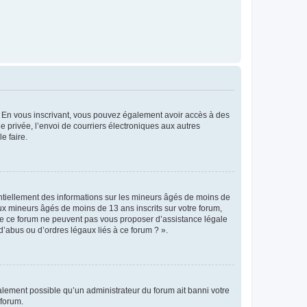
ts. En vous inscrivant, vous pouvez également avoir accès à des
ie privée, l’envoi de courriers électroniques aux autres
e faire.
entiellement des informations sur les mineurs âgés de moins de
x mineurs âgés de moins de 13 ans inscrits sur votre forum,
 de ce forum ne peuvent pas vous proposer d’assistance légale
d’abus ou d’ordres légaux liés à ce forum ? ».
galement possible qu’un administrateur du forum ait banni votre
 forum.