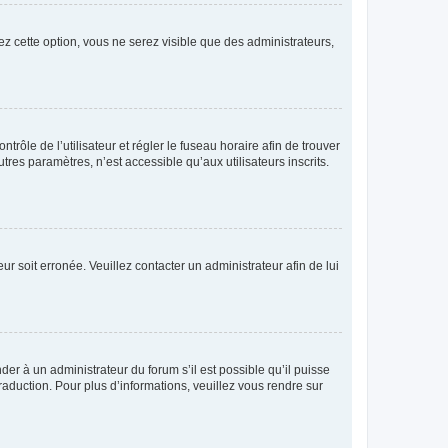
ez cette option, vous ne serez visible que des administrateurs,
ntrôle de l’utilisateur et régler le fuseau horaire afin de trouver
es paramètres, n’est accessible qu’aux utilisateurs inscrits.
ur soit erronée. Veuillez contacter un administrateur afin de lui
der à un administrateur du forum s’il est possible qu’il puisse
raduction. Pour plus d’informations, veuillez vous rendre sur