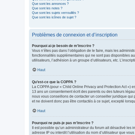
Que sont les annonces ?
Que sont les notes ?
Que sont les sujets verrouillés ?
Que sont les icônes de sujet ?
Problèmes de connexion et d’inscription
Pourquoi ai-je besoin de m’inscrire ?
Vous n’êtes pas dans l’obligation de le faire, mais les adminis
fonctionnalités supplémentaires qui ne sont pas disponibles aux 
utilisateurs, l’adhésion à un groupe d’utilisateurs, etc. L’insc
Haut
Qu’est-ce que la COPPA ?
La COPPA (pour « Child Online Privacy and Protection Act ») es
13 ans un consentement écrit des parents ou des tuteurs légaux
nous vous conseillons de contacter un conseiller juridique qui
et ne doivent donc pas être contactés à ce sujet, excepté lorsq
Haut
Pourquoi ne puis-je pas m’inscrire ?
Il est possible qu’un administrateur du forum ait désactivé les 
adresse IP ou interdit l’utilisation du nom d’utilisateur que vou