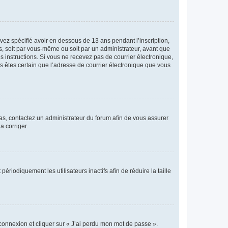
avez spécifié avoir en dessous de 13 ans pendant l’inscription,
s, soit par vous-même ou soit par un administrateur, avant que
es instructions. Si vous ne recevez pas de courrier électronique,
us êtes certain que l’adresse de courrier électronique que vous
 cas, contactez un administrateur du forum afin de vous assurer
a corriger.
iodiquement les utilisateurs inactifs afin de réduire la taille
 connexion et cliquer sur « J’ai perdu mon mot de passe ».