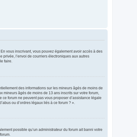
ts. En vous inscrivant, vous pouvez également avoir accès à des
ie privée, l’envoi de courriers électroniques aux autres
e faire.
entiellement des informations sur les mineurs âgés de moins de
x mineurs âgés de moins de 13 ans inscrits sur votre forum,
 de ce forum ne peuvent pas vous proposer d’assistance légale
d’abus ou d’ordres légaux liés à ce forum ? ».
galement possible qu’un administrateur du forum ait banni votre
 forum.