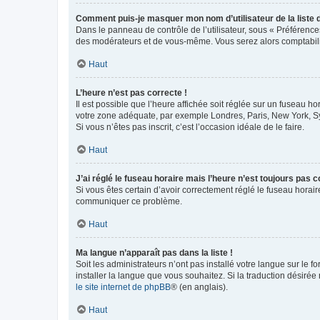
Comment puis-je masquer mon nom d’utilisateur de la liste de
Dans le panneau de contrôle de l’utilisateur, sous « Préférence
des modérateurs et de vous-même. Vous serez alors comptabilis
Haut
L’heure n’est pas correcte !
Il est possible que l’heure affichée soit réglée sur un fuseau hor
votre zone adéquate, par exemple Londres, Paris, New York, Sydn
Si vous n’êtes pas inscrit, c’est l’occasion idéale de le faire.
Haut
J’ai réglé le fuseau horaire mais l’heure n’est toujours pas c
Si vous êtes certain d’avoir correctement réglé le fuseau horaire
communiquer ce problème.
Haut
Ma langue n’apparaît pas dans la liste !
Soit les administrateurs n’ont pas installé votre langue sur le f
installer la langue que vous souhaitez. Si la traduction désirée
le site internet de phpBB
® (en anglais).
Haut