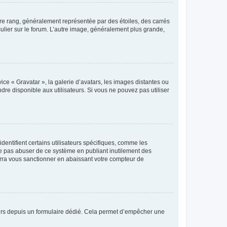
tre rang, généralement représentée par des étoiles, des carrés
culier sur le forum. L’autre image, généralement plus grande,
ice « Gravatar », la galerie d’avatars, les images distantes ou
dre disponible aux utilisateurs. Si vous ne pouvez pas utiliser
entifient certains utilisateurs spécifiques, comme les
ne pas abuser de ce système en publiant inutilement des
rra vous sanctionner en abaissant votre compteur de
sateurs depuis un formulaire dédié. Cela permet d’empêcher une