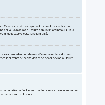
. Cela permet d’éviter que votre compte soit utilisé par
andé si vous accédez au forum depuis un ordinateur public,
rum ait désactivé cette fonctionnalité.
cookies permettent également d’enregistrer le statut des
blèmes récurrents de connexion et de déconnexion au forum,
de contrôle de l’utilisateur. Le lien vers ce dernier se trouve
s et toutes vos préférences.