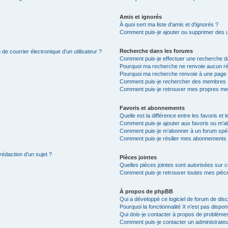
Amis et ignorés
À quoi sert ma liste d’amis et d’ignorés ?
Comment puis-je ajouter ou supprimer des uti
Recherche dans les forums
de courrier électronique d’un utilisateur ?
Comment puis-je effectuer une recherche d
Pourquoi ma recherche ne renvoie aucun ré
Pourquoi ma recherche renvoie à une page 
Comment puis-je rechercher des membres 
Comment puis-je retrouver mes propres me
Favoris et abonnements
Quelle est la différence entre les favoris e
Comment puis-je ajouter aux favoris ou m’ab
Comment puis-je m’abonner à un forum spéc
Comment puis-je résilier mes abonnements
rédaction d’un sujet ?
Pièces jointes
Quelles pièces jointes sont autorisées sur 
Comment puis-je retrouver toutes mes pièce
À propos de phpBB
Qui a développé ce logiciel de forum de dis
Pourquoi la fonctionnalité X n’est pas dispon
Qui dois-je contacter à propos de problèmes
Comment puis-je contacter un administrateu