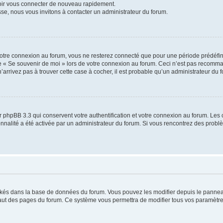
voir vous connecter de nouveau rapidement.
sse, nous vous invitons à contacter un administrateur du forum.
otre connexion au forum, vous ne resterez connecté que pour une période prédéfinie
se « Se souvenir de moi » lors de votre connexion au forum. Ceci n’est pas recomm
’arrivez pas à trouver cette case à cocher, il est probable qu’un administrateur du fo
 phpBB 3.3 qui conservent votre authentification et votre connexion au forum. Les 
tionnalité a été activée par un administrateur du forum. Si vous rencontrez des pro
ockés dans la base de données du forum. Vous pouvez les modifier depuis le panneau 
haut des pages du forum. Ce système vous permettra de modifier tous vos paramètre