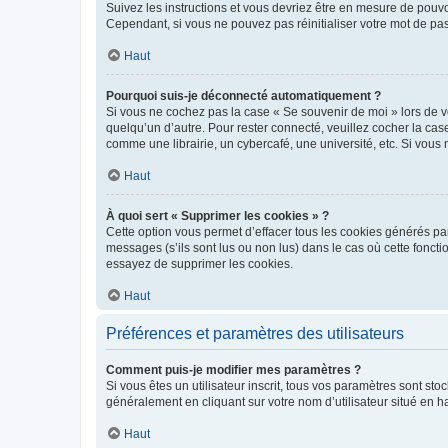
Suivez les instructions et vous devriez être en mesure de pou
Cependant, si vous ne pouvez pas réinitialiser votre mot de pa
Haut
Pourquoi suis-je déconnecté automatiquement ?
Si vous ne cochez pas la case « Se souvenir de moi » lors de v
quelqu’un d’autre. Pour rester connecté, veuillez cocher la ca
comme une librairie, un cybercafé, une université, etc. Si vous n
Haut
À quoi sert « Supprimer les cookies » ?
Cette option vous permet d’effacer tous les cookies générés par
messages (s’ils sont lus ou non lus) dans le cas où cette fonc
essayez de supprimer les cookies.
Haut
Préférences et paramètres des utilisateurs
Comment puis-je modifier mes paramètres ?
Si vous êtes un utilisateur inscrit, tous vos paramètres sont st
généralement en cliquant sur votre nom d’utilisateur situé en 
Haut