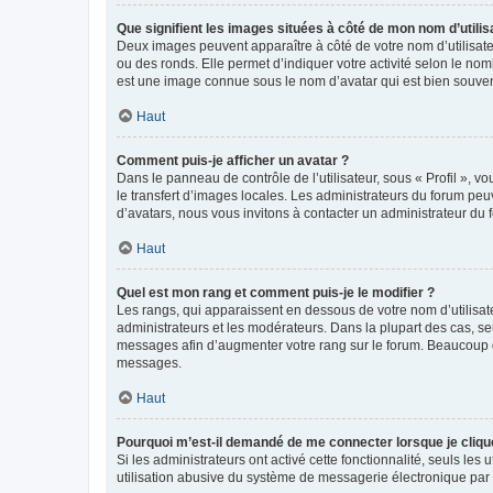
Que signifient les images situées à côté de mon nom d’utilis
Deux images peuvent apparaître à côté de votre nom d’utilisate
ou des ronds. Elle permet d’indiquer votre activité selon le no
est une image connue sous le nom d’avatar qui est bien souvent
Haut
Comment puis-je afficher un avatar ?
Dans le panneau de contrôle de l’utilisateur, sous « Profil », v
le transfert d’images locales. Les administrateurs du forum peuv
d’avatars, nous vous invitons à contacter un administrateur du 
Haut
Quel est mon rang et comment puis-je le modifier ?
Les rangs, qui apparaissent en dessous de votre nom d’utilisate
administrateurs et les modérateurs. Dans la plupart des cas, s
messages afin d’augmenter votre rang sur le forum. Beaucoup 
messages.
Haut
Pourquoi m’est-il demandé de me connecter lorsque je clique s
Si les administrateurs ont activé cette fonctionnalité, seuls le
utilisation abusive du système de messagerie électronique par d