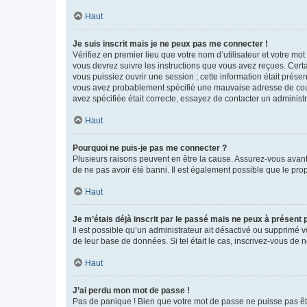
Haut
Je suis inscrit mais je ne peux pas me connecter !
Vérifiez en premier lieu que votre nom d’utilisateur et votre mo
vous devrez suivre les instructions que vous avez reçues. Cert
vous puissiez ouvrir une session ; cette information était présen
vous avez probablement spécifié une mauvaise adresse de courrie
avez spécifiée était correcte, essayez de contacter un administ
Haut
Pourquoi ne puis-je pas me connecter ?
Plusieurs raisons peuvent en être la cause. Assurez-vous avant t
de ne pas avoir été banni. Il est également possible que le propr
Haut
Je m’étais déjà inscrit par le passé mais ne peux à présent
Il est possible qu’un administrateur ait désactivé ou supprimé 
de leur base de données. Si tel était le cas, inscrivez-vous de
Haut
J’ai perdu mon mot de passe !
Pas de panique ! Bien que votre mot de passe ne puisse pas être