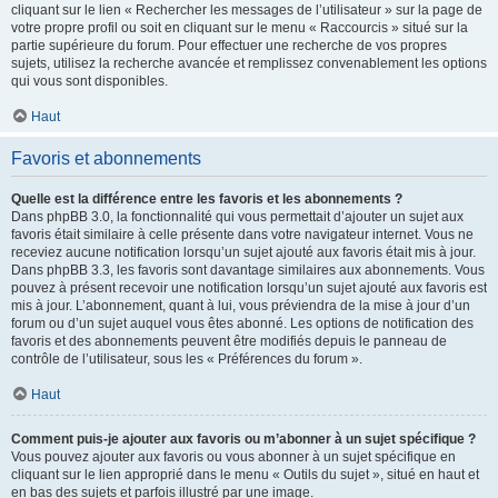
cliquant sur le lien « Rechercher les messages de l’utilisateur » sur la page de
votre propre profil ou soit en cliquant sur le menu « Raccourcis » situé sur la
partie supérieure du forum. Pour effectuer une recherche de vos propres
sujets, utilisez la recherche avancée et remplissez convenablement les options
qui vous sont disponibles.
Haut
Favoris et abonnements
Quelle est la différence entre les favoris et les abonnements ?
Dans phpBB 3.0, la fonctionnalité qui vous permettait d’ajouter un sujet aux
favoris était similaire à celle présente dans votre navigateur internet. Vous ne
receviez aucune notification lorsqu’un sujet ajouté aux favoris était mis à jour.
Dans phpBB 3.3, les favoris sont davantage similaires aux abonnements. Vous
pouvez à présent recevoir une notification lorsqu’un sujet ajouté aux favoris est
mis à jour. L’abonnement, quant à lui, vous préviendra de la mise à jour d’un
forum ou d’un sujet auquel vous êtes abonné. Les options de notification des
favoris et des abonnements peuvent être modifiés depuis le panneau de
contrôle de l’utilisateur, sous les « Préférences du forum ».
Haut
Comment puis-je ajouter aux favoris ou m’abonner à un sujet spécifique ?
Vous pouvez ajouter aux favoris ou vous abonner à un sujet spécifique en
cliquant sur le lien approprié dans le menu « Outils du sujet », situé en haut et
en bas des sujets et parfois illustré par une image.