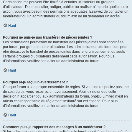
Certains forums peuvent être limités à certains utilisateurs ou groupes
d’utilisateurs. Pour consulter, rédiger, publier ou réaliser n’importe quelle autre
action, vous avez besoin des permissions adéquates. Essayez de contacter un
modérateur ou un administrateur du forum afin de lui demander un accès.
Haut
Pourquoi ne puis-je pas transférer de pièces jointes ?
Les permissions permettant de transférer des pièces jointes sont accordées
par forum, par groupe ou par utilisateur. Les administrateurs du forum ont peut-
être désactivé le transfert de pièces jointes dans le forum concerné, ou seuls
certains groupes d’utilisateurs détiennent cette autorisation. Pour plus
d’informations, veuillez contacter un administrateur du forum.
Haut
Pourquoi ai-je reçu un avertissement ?
Chaque forum a son propre ensemble de règles. Si vous ne respectez pas une
de ces règles, vous recevrez un avertissement. Veuillez noter que cette
décision n’appartient qu’aux administrateurs du forum, phpBB Limited n’est en
aucun cas responsable du règlement instauré sur cet espace. Pour plus
d’informations, veuillez contacter un administrateur du forum.
Haut
Comment puis-je rapporter des messages à un modérateur ?
Si les administrateurs du forum ont activé cette fonctionnalité, un bouton dédié