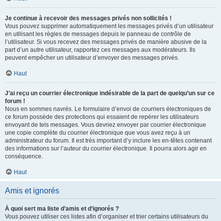
Je continue à recevoir des messages privés non sollicités !
Vous pouvez supprimer automatiquement les messages privés d’un utilisateur
en utilisant les règles de messages depuis le panneau de contrôle de
l’utilisateur. Si vous recevez des messages privés de manière abusive de la
part d’un autre utilisateur, rapportez ces messages aux modérateurs. Ils
peuvent empêcher un utilisateur d’envoyer des messages privés.
Haut
J’ai reçu un courrier électronique indésirable de la part de quelqu’un sur ce
forum !
Nous en sommes navrés. Le formulaire d’envoi de courriers électroniques de
ce forum possède des protections qui essaient de repérer les utilisateurs
envoyant de tels messages. Vous devriez envoyer par courrier électronique
une copie complète du courrier électronique que vous avez reçu à un
administrateur du forum. Il est très important d’y inclure les en-têtes contenant
des informations sur l’auteur du courrier électronique. Il pourra alors agir en
conséquence.
Haut
Amis et ignorés
À quoi sert ma liste d’amis et d’ignorés ?
Vous pouvez utiliser ces listes afin d’organiser et trier certains utilisateurs du