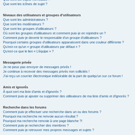
Que sont les icônes de sujet ?
Niveaux des utilisateurs et groupes d’utilisateurs
Que sont les administrateurs ?
Que sont les modérateurs ?
Que sont les groupes d’utilisateurs ?
Où sont les groupes d’utilisateurs et comment puis-je en rejoindre un ?
Comment puis-je devenir le responsable d’un groupe d’utilisateurs ?
Pourquoi certains groupes d’utilisateurs apparaissent dans une couleur différente ?
Qu’est-ce qu’un « groupe d’utilisateurs par défaut » ?
Qu’est-ce que le lien « L’équipe » ?
Messagerie privée
Je ne peux pas envoyer de messages privés !
Je continue à recevoir des messages privés non sollicités !
J’ai reçu un courrier électronique indésirable de la part de quelqu’un sur ce forum !
Amis et ignorés
À quoi sert ma liste d’amis et d’ignorés ?
Comment puis-je ajouter ou supprimer des utilisateurs de ma liste d’amis et d’ignorés ?
Recherche dans les forums
Comment puis-je effectuer une recherche dans un ou des forums ?
Pourquoi ma recherche ne renvoie aucun résultat ?
Pourquoi ma recherche renvoie à une page blanche ?!
Comment puis-je rechercher des membres ?
Comment puis-je retrouver mes propres messages et sujets ?