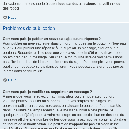
du système de messagerie électronique par des utilisateurs malveillants ou
des robots.
Haut
Problèmes de publication
Comment puis-je publier un nouveau sujet ou une réponse ?
Pour publier un nouveau sujet dans un forum, cliquez sur le bouton « Nouveau
sujet ». Pour publier une réponse à un sujet ou un message, cliquez sur le
bouton « Répondre ». Il se peut que vous ayez besoin d’être inscrit avant de
pouvoir rédiger un message. Sur chaque forum, une liste de vos permissions
est affichée en bas de l’écran du forum ou du sujet. Par exemple : vous pouvez
publier de nouveaux sujets dans ce forum, vous pouvez transférer des pièces
jointes dans ce forum, etc.
Haut
Comment puis-je modifier ou supprimer un message ?
À moins que vous ne soyez un administrateur ou un modérateur du forum,
vous ne pouvez modifier ou supprimer que vos propres messages. Vous
pouvez modifier un de vos messages en cliquant le bouton adéquat, parfois
dans une limite de temps après que le message initial ait été publié. Si
quelqu’un a déjà répondu à votre message, un petit texte situé en dessous du
message affichera le nombre de fois que vous l’avez modifié, contenant la date
et l’heure de la modification. Ce petit texte n’apparaîtra pas s’il s’agit d’une
modification effectuée par un modérateur ou un administrateur, bien qu’ils