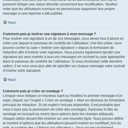
puissent rédiger une raison discrète concernant leur modification. Veuillez
noter que les utilisateurs normaux ne peuvent pas supprimer leur propre
message si une réponse a été publiée.
Haut
Comment puis-je insérer une signature à mon message ?
Pour insérer une signature à un de vos messages, vous devez tout d’abord en
créer une depuis le panneau de contrôle de l’utilisateur. Une fois créée, vous
pouvez cocher la case « Insérer une signature » depuis le formulaire de
rédaction afin d’insérer votre signature. Vous pouvez également ajouter une
signature qui sera insérée à tous vos messages en cochant la case appropriée
dans le panneau de contrôle de l’utilisateur. Si vous choisissez cette dernière
option, il ne vous sera plus utile de spécifier sur chaque message votre souhait
d’insérer votre signature.
Haut
Comment puis-je créer un sondage ?
Lorsque vous rédigez un nouveau sujet ou modifiez le premier message d’un
sujet, cliquez sur l’onglet « Créer un sondage » situé en-dessous du formulaire
principal de rédaction. Si cet onglet n’est pas disponible, il est probable que
vous n’ayez pas la permission de créer des sondages. Saisissez le titre du
sondage en incluant au moins deux options dans les champs adéquats,
chaque option devant être insérée sur une nouvelle ligne. Vous pouvez définir
le nombre d’options que les utilisateurs peuvent insérer en modifiant, lors du
vote, le nombre des « Options par utilisateur ». Vous pouvez également