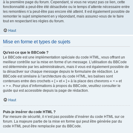
à la première page du forum. Cependant, si vous ne voyez pas ce lien, cette
fonctionnalité a peut-être été désactivée ou le temps d’attente nécessaire entre
les remontées n’a peut-être pas encore été atteint. Il est également possible de
remonter le sujet simplement en y répondant, mais assurez-vous de le faire
tout en respectant les règles du forum.
Haut
Mise en forme et types de sujets
Qu’est-ce que le BBCode ?
Le BBCode est une implémentation spéciale du code HTML, vous offrant un
meilleur contrôle sur la mise en forme d’un message. L’utilisation du BBCode
est déterminée par les administrateurs, mais il vous est également possible de
la désactiver sur chaque message depuis le formulaire de rédaction. Le
BBCode est similaire à l’architecture du code HTML, les balises sont
contenues entre des crochets « [ » et « ] » à la place des chevrons « < » et
« > ». Pour plus d’informations à propos du BBCode, veuillez consulter le
guide qui est accessible depuis la page de rédaction.
Haut
Puis-je insérer du code HTML ?
Par mesure de sécurité, il n’est pas possible d’insérer du code HTML sur ce
forum. La majeure partie de la mise en forme qui peut être générée par du
code HTML peut être remplacée par du BBCode.