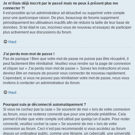
Je m’étais déjà inscrit par le passé mais ne peux à présent plus me
connecter ?!
Il est possible qu’un administrateur ait désactivé ou supprimé votre compte
pour une quelconque raison. De plus, beaucoup de forums suppriment
périodiquement les utilisateurs inactifs afin de réduire la taille de leur base de
données. Si tel était le cas, inscrivez-vous de nouveau et essayez de participer
plus activement aux discussions du forum.
Haut
J’ai perdu mon mot de passe !
Pas de panique ! Bien que votre mot de passe ne puisse pas être récupéré, il
peut facilement être réinitialisé. Veuillez vous rendre sur la page de connexion
et cliquer sur « J’ai perdu mon mot de passe ». Suivez les instructions et vous
devriez être en mesure de pouvoir vous connecter de nouveau rapidement.
Cependant, si vous ne pouvez pas réinitialiser votre mot de passe, nous vous
invitons à contacter un administrateur du forum.
Haut
Pourquoi suis-je déconnecté automatiquement ?
Si vous ne cochez pas la case « Se souvenir de moi » lors de votre connexion
au forum, vous ne resterez connecté que pour une période prédéfinie. Cela
permet d’éviter que votre compte soit utilisé par quelqu’un d’autre. Pour rester
connecté, veuillez cocher la case « Se souvenir de moi » lors de votre
connexion au forum. Ceci n’est pas recommandé si vous accédez au forum
depuis un ordinateur public, comme une librairie, un cybercafé, une université,