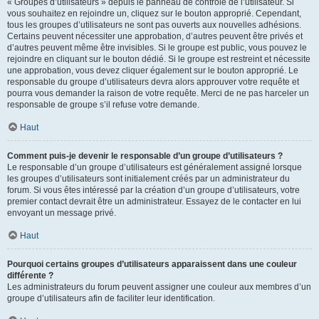
« Groupes d’utilisateurs » depuis le panneau de contrôle de l’utilisateur. Si
vous souhaitez en rejoindre un, cliquez sur le bouton approprié. Cependant,
tous les groupes d’utilisateurs ne sont pas ouverts aux nouvelles adhésions.
Certains peuvent nécessiter une approbation, d’autres peuvent être privés et
d’autres peuvent même être invisibles. Si le groupe est public, vous pouvez le
rejoindre en cliquant sur le bouton dédié. Si le groupe est restreint et nécessite
une approbation, vous devez cliquer également sur le bouton approprié. Le
responsable du groupe d’utilisateurs devra alors approuver votre requête et
pourra vous demander la raison de votre requête. Merci de ne pas harceler un
responsable de groupe s’il refuse votre demande.
Haut
Comment puis-je devenir le responsable d’un groupe d’utilisateurs ?
Le responsable d’un groupe d’utilisateurs est généralement assigné lorsque
les groupes d’utilisateurs sont initialement créés par un administrateur du
forum. Si vous êtes intéressé par la création d’un groupe d’utilisateurs, votre
premier contact devrait être un administrateur. Essayez de le contacter en lui
envoyant un message privé.
Haut
Pourquoi certains groupes d’utilisateurs apparaissent dans une couleur
différente ?
Les administrateurs du forum peuvent assigner une couleur aux membres d’un
groupe d’utilisateurs afin de faciliter leur identification.