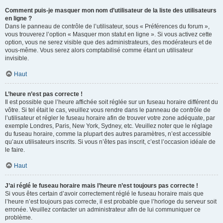
Comment puis-je masquer mon nom d’utilisateur de la liste des utilisateurs
en ligne ?
Dans le panneau de contrôle de l’utilisateur, sous « Préférences du forum »,
vous trouverez l’option « Masquer mon statut en ligne ». Si vous activez cette
option, vous ne serez visible que des administrateurs, des modérateurs et de
vous-même. Vous serez alors comptabilisé comme étant un utilisateur
invisible.
Haut
L’heure n’est pas correcte !
Il est possible que l’heure affichée soit réglée sur un fuseau horaire différent du
vôtre. Si tel était le cas, veuillez vous rendre dans le panneau de contrôle de
l’utilisateur et régler le fuseau horaire afin de trouver votre zone adéquate, par
exemple Londres, Paris, New York, Sydney, etc. Veuillez noter que le réglage
du fuseau horaire, comme la plupart des autres paramètres, n’est accessible
qu’aux utilisateurs inscrits. Si vous n’êtes pas inscrit, c’est l’occasion idéale de
le faire.
Haut
J’ai réglé le fuseau horaire mais l’heure n’est toujours pas correcte !
Si vous êtes certain d’avoir correctement réglé le fuseau horaire mais que
l’heure n’est toujours pas correcte, il est probable que l’horloge du serveur soit
erronée. Veuillez contacter un administrateur afin de lui communiquer ce
problème.