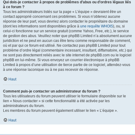
Qui dois-je contacter à propos de problèmes d’abus ou d’ordres légaux liés
à ce forum ?
Tous les administrateurs listés sur la page « L’équipe » devraient être un
contact approprié concernant ces problèmes. Si vous n’obtenez aucune
réponse de leur part, vous devriez alors contacter le propriétaire du domaine
(dont les informations sont disponibles grâce à
une requête WHOIS
), ou, si
celui-ci fonctionne sur un service gratuit (comme Yahoo, Free, etc.), le service
de gestion des abus. Veuillez noter que phpBB Limited n’a absolument aucune
juridiction et ne peut en aucun cas être tenu comme responsable de comment,
où et par qui ce forum est utilisé. Ne contactez pas phpBB Limited pour tout
problème d’ordre légal (commentaire incessant, insultant, diffamatoire, etc.) qui
ne sont pas directement reliés avec le site internet de phpBB.com ou le logiciel
phpBB en lui-même. Si vous envoyez un courrier électronique à phpBB
Limited à propos d’une utilisation de tierce partie de ce logiciel, attendez-vous
à une réponse laconique ou à ne pas recevoir de réponse.
Haut
Comment puis-je contacter un administrateur du forum ?
Tous les utilisateurs du forum peuvent utiliser le formulaire disponible sur le
lien « Nous contacter » si cette fonctionnalité a été activée par les
administrateurs du forum.
Les membres du forum peuvent également utiliser le lien « L’équipe ».
Haut