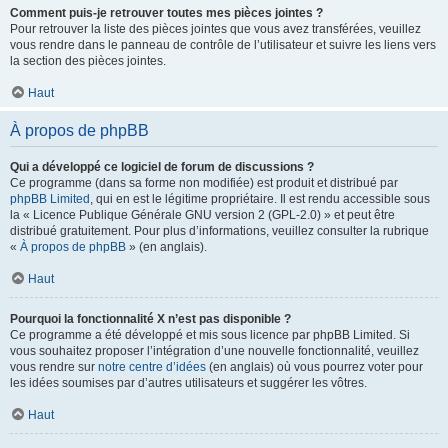
Comment puis-je retrouver toutes mes pièces jointes ?
Pour retrouver la liste des pièces jointes que vous avez transférées, veuillez
vous rendre dans le panneau de contrôle de l’utilisateur et suivre les liens vers
la section des pièces jointes.
Haut
À propos de phpBB
Qui a développé ce logiciel de forum de discussions ?
Ce programme (dans sa forme non modifiée) est produit et distribué par
phpBB Limited
, qui en est le légitime propriétaire. Il est rendu accessible sous
la « Licence Publique Générale GNU version 2 (GPL-2.0) » et peut être
distribué gratuitement. Pour plus d’informations, veuillez consulter la rubrique
«
À propos de phpBB
» (en anglais).
Haut
Pourquoi la fonctionnalité X n’est pas disponible ?
Ce programme a été développé et mis sous licence par phpBB Limited. Si
vous souhaitez proposer l’intégration d’une nouvelle fonctionnalité, veuillez
vous rendre sur
notre centre d’idées
(en anglais) où vous pourrez voter pour
les idées soumises par d’autres utilisateurs et suggérer les vôtres.
Haut