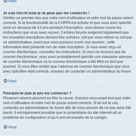
Haut
Je suis inscrit mais je ne peux pas me connecter !
Vérifiez en premier lieu que votre nom d’utilisateur et votre mot de passe soient
corrects. Si la fonctionnalité de la COPPA est activée et que vous avez spécifié
avoir en dessous de 13 ans pendant l’inscription, vous devrez suivre les
instructions que vous avez reçues. Certains forums exigeront également que
les nouvelles inscriptions doivent être activées, soit par vous-même ou soit par
un administrateur, avant que vous puissiez ouvrir une session ; cette
information était présente lors de votre inscription. Si vous aviez reçu un
courrier électronique, consultez les instructions. Si vous ne recevez pas de
courrier électronique, vous avez probablement spécifié une mauvaise adresse
de courrier électronique ou le courrier électronique a été filtré en tant que
pourriel. Si vous êtes certain que l’adresse de courrier électronique que vous
avez spécifiée était correcte, essayez de contacter un administrateur du forum.
Haut
Pourquoi ne puis-je pas me connecter ?
Plusieurs raisons peuvent en être la cause. Assurez-vous avant tout que votre
nom d’utilisateur et votre mot de passe soient corrects. Si tel est le cas,
contactez un administrateur du forum afin de vous assurer de ne pas avoir été
banni. Il est également possible que le propriétaire du site internet ait un
problème de configuration et qu’il soit nécessaire de la corriger.
Haut