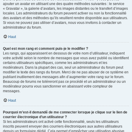
ajouter un avatar en utilisant une des quatre méthodes suivantes : le service
« Gravatar », la galerie d’avatars, les images distantes ou le transfert d’images
locales. Les administrateurs du forum peuvent activer ou non la fonctionnalité
des avatars et des méthodes qu’ils veuillent rendre disponible aux utilisateurs.
Si vous ne pouvez pas utiliser d’avatars, nous vous invitons à contacter un
administrateur du forum.
Haut
Quel est mon rang et comment puis-je le modifier ?
Les rangs, qui apparaissent en dessous de votre nom d’utilisateur, indiquent
votre activité selon le nombre de messages que vous avez publié ou identifient
certains utilisateurs spécifiques, comme les administrateurs et les
modérateurs. Dans la plupart des cas, seul un administrateur du forum peut
modifier le texte des rangs du forum. Merci de ne pas abuser de ce système en
publiant inutilement des messages afin d’augmenter votre rang sur le forum.
Beaucoup de forums ne toléreront pas ce procédé et un administrateur ou un
modérateur pourra vous sanctionner en abaissant votre compteur de
messages.
Haut
Pourquoi m’est-il demandé de me connecter lorsque je clique sur le lien de
courrier électronique d’un utilisateur ?
Si les administrateurs ont activé cette fonctionnalité, seuls les utilisateurs
inscrits peuvent envoyer des courriers électroniques aux autres utilisateurs
depuis un formulaire dédié. Cela permet d’empêcher une utilisation abusive