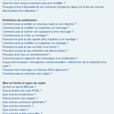
Quel est mon rang et comment puis-je le modifier ?
Pourquoi m’est-il demandé de me connecter lorsque je clique sur le lien de courrier
électronique d’un utilisateur ?
Problèmes de publication
Comment puis-je publier un nouveau sujet ou une réponse ?
Comment puis-je modifier ou supprimer un message ?
Comment puis-je insérer une signature à mon message ?
Comment puis-je créer un sondage ?
Pourquoi ne puis-je pas ajouter plus d’options à un sondage ?
Comment puis-je modifier ou supprimer un sondage ?
Pourquoi ne puis-je pas accéder à un forum ?
Pourquoi ne puis-je pas transférer de pièces jointes ?
Pourquoi ai-je reçu un avertissement ?
Comment puis-je rapporter des messages à un modérateur ?
À quoi sert le bouton « Enregistrer comme brouillon » affiché lors de la rédaction d’un
sujet ?
Pourquoi mon message a-t-il besoin d’être approuvé ?
Comment puis-je remonter mes sujets ?
Mise en forme et types de sujets
Qu’est-ce que le BBCode ?
Puis-je insérer du code HTML ?
Que sont les émoticônes ?
Puis-je insérer des images ?
Que sont les annonces générales ?
Que sont les annonces ?
Que sont les notes ?
Que sont les sujets verrouillés ?