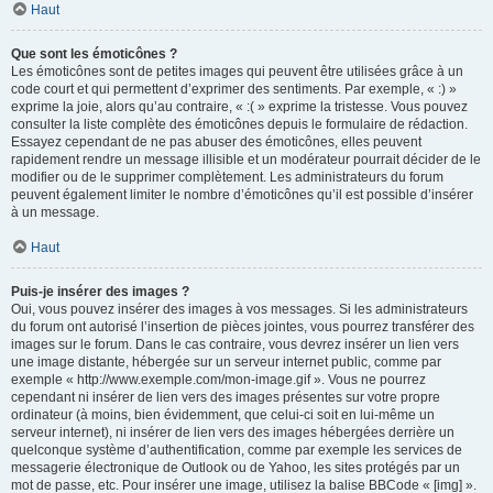
Haut
Que sont les émoticônes ?
Les émoticônes sont de petites images qui peuvent être utilisées grâce à un
code court et qui permettent d’exprimer des sentiments. Par exemple, « :) »
exprime la joie, alors qu’au contraire, « :( » exprime la tristesse. Vous pouvez
consulter la liste complète des émoticônes depuis le formulaire de rédaction.
Essayez cependant de ne pas abuser des émoticônes, elles peuvent
rapidement rendre un message illisible et un modérateur pourrait décider de le
modifier ou de le supprimer complètement. Les administrateurs du forum
peuvent également limiter le nombre d’émoticônes qu’il est possible d’insérer
à un message.
Haut
Puis-je insérer des images ?
Oui, vous pouvez insérer des images à vos messages. Si les administrateurs
du forum ont autorisé l’insertion de pièces jointes, vous pourrez transférer des
images sur le forum. Dans le cas contraire, vous devrez insérer un lien vers
une image distante, hébergée sur un serveur internet public, comme par
exemple « http://www.exemple.com/mon-image.gif ». Vous ne pourrez
cependant ni insérer de lien vers des images présentes sur votre propre
ordinateur (à moins, bien évidemment, que celui-ci soit en lui-même un
serveur internet), ni insérer de lien vers des images hébergées derrière un
quelconque système d’authentification, comme par exemple les services de
messagerie électronique de Outlook ou de Yahoo, les sites protégés par un
mot de passe, etc. Pour insérer une image, utilisez la balise BBCode « [img] ».