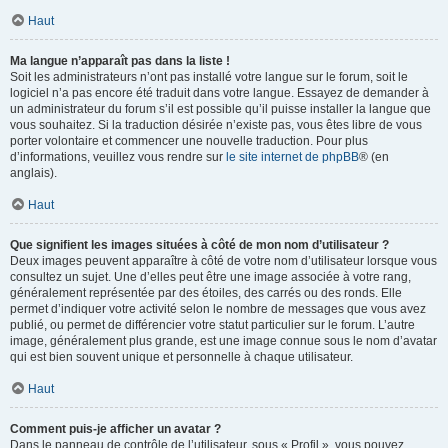
Haut
Ma langue n’apparaît pas dans la liste !
Soit les administrateurs n’ont pas installé votre langue sur le forum, soit le
logiciel n’a pas encore été traduit dans votre langue. Essayez de demander à
un administrateur du forum s’il est possible qu’il puisse installer la langue que
vous souhaitez. Si la traduction désirée n’existe pas, vous êtes libre de vous
porter volontaire et commencer une nouvelle traduction. Pour plus
d’informations, veuillez vous rendre sur
le site internet de phpBB
® (en
anglais).
Haut
Que signifient les images situées à côté de mon nom d’utilisateur ?
Deux images peuvent apparaître à côté de votre nom d’utilisateur lorsque vous
consultez un sujet. Une d’elles peut être une image associée à votre rang,
généralement représentée par des étoiles, des carrés ou des ronds. Elle
permet d’indiquer votre activité selon le nombre de messages que vous avez
publié, ou permet de différencier votre statut particulier sur le forum. L’autre
image, généralement plus grande, est une image connue sous le nom d’avatar
qui est bien souvent unique et personnelle à chaque utilisateur.
Haut
Comment puis-je afficher un avatar ?
Dans le panneau de contrôle de l’utilisateur, sous « Profil », vous pouvez