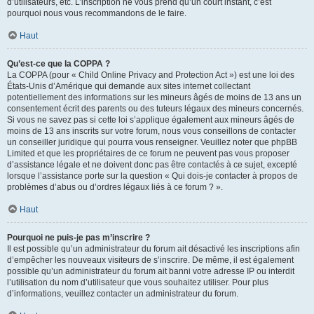
d’utilisateurs, etc. L’inscription ne vous prend qu’un court instant, c’est
pourquoi nous vous recommandons de le faire.
Haut
Qu’est-ce que la COPPA ?
La COPPA (pour « Child Online Privacy and Protection Act ») est une loi des
États-Unis d’Amérique qui demande aux sites internet collectant
potentiellement des informations sur les mineurs âgés de moins de 13 ans un
consentement écrit des parents ou des tuteurs légaux des mineurs concernés.
Si vous ne savez pas si cette loi s’applique également aux mineurs âgés de
moins de 13 ans inscrits sur votre forum, nous vous conseillons de contacter
un conseiller juridique qui pourra vous renseigner. Veuillez noter que phpBB
Limited et que les propriétaires de ce forum ne peuvent pas vous proposer
d’assistance légale et ne doivent donc pas être contactés à ce sujet, excepté
lorsque l’assistance porte sur la question « Qui dois-je contacter à propos de
problèmes d’abus ou d’ordres légaux liés à ce forum ? ».
Haut
Pourquoi ne puis-je pas m’inscrire ?
Il est possible qu’un administrateur du forum ait désactivé les inscriptions afin
d’empêcher les nouveaux visiteurs de s’inscrire. De même, il est également
possible qu’un administrateur du forum ait banni votre adresse IP ou interdit
l’utilisation du nom d’utilisateur que vous souhaitez utiliser. Pour plus
d’informations, veuillez contacter un administrateur du forum.