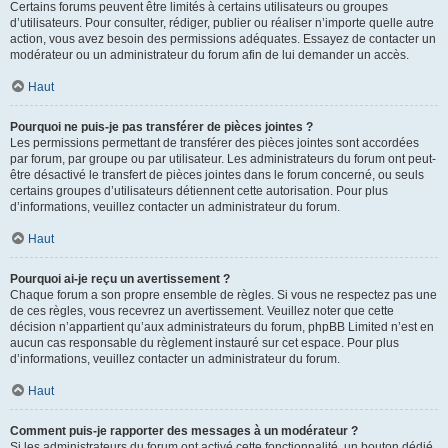
Certains forums peuvent être limités à certains utilisateurs ou groupes
d’utilisateurs. Pour consulter, rédiger, publier ou réaliser n’importe quelle autre
action, vous avez besoin des permissions adéquates. Essayez de contacter un
modérateur ou un administrateur du forum afin de lui demander un accès.
Haut
Pourquoi ne puis-je pas transférer de pièces jointes ?
Les permissions permettant de transférer des pièces jointes sont accordées
par forum, par groupe ou par utilisateur. Les administrateurs du forum ont peut-
être désactivé le transfert de pièces jointes dans le forum concerné, ou seuls
certains groupes d’utilisateurs détiennent cette autorisation. Pour plus
d’informations, veuillez contacter un administrateur du forum.
Haut
Pourquoi ai-je reçu un avertissement ?
Chaque forum a son propre ensemble de règles. Si vous ne respectez pas une
de ces règles, vous recevrez un avertissement. Veuillez noter que cette
décision n’appartient qu’aux administrateurs du forum, phpBB Limited n’est en
aucun cas responsable du règlement instauré sur cet espace. Pour plus
d’informations, veuillez contacter un administrateur du forum.
Haut
Comment puis-je rapporter des messages à un modérateur ?
Si les administrateurs du forum ont activé cette fonctionnalité, un bouton dédié