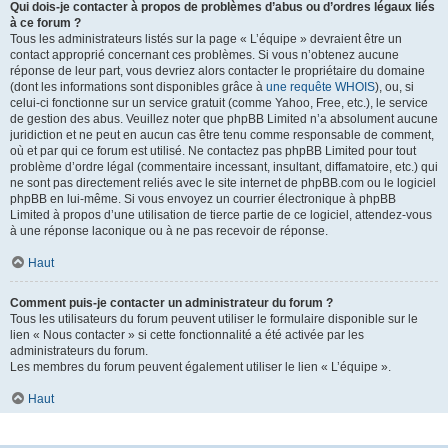
Qui dois-je contacter à propos de problèmes d’abus ou d’ordres légaux liés
à ce forum ?
Tous les administrateurs listés sur la page « L’équipe » devraient être un
contact approprié concernant ces problèmes. Si vous n’obtenez aucune
réponse de leur part, vous devriez alors contacter le propriétaire du domaine
(dont les informations sont disponibles grâce à
une requête WHOIS
), ou, si
celui-ci fonctionne sur un service gratuit (comme Yahoo, Free, etc.), le service
de gestion des abus. Veuillez noter que phpBB Limited n’a absolument aucune
juridiction et ne peut en aucun cas être tenu comme responsable de comment,
où et par qui ce forum est utilisé. Ne contactez pas phpBB Limited pour tout
problème d’ordre légal (commentaire incessant, insultant, diffamatoire, etc.) qui
ne sont pas directement reliés avec le site internet de phpBB.com ou le logiciel
phpBB en lui-même. Si vous envoyez un courrier électronique à phpBB
Limited à propos d’une utilisation de tierce partie de ce logiciel, attendez-vous
à une réponse laconique ou à ne pas recevoir de réponse.
Haut
Comment puis-je contacter un administrateur du forum ?
Tous les utilisateurs du forum peuvent utiliser le formulaire disponible sur le
lien « Nous contacter » si cette fonctionnalité a été activée par les
administrateurs du forum.
Les membres du forum peuvent également utiliser le lien « L’équipe ».
Haut