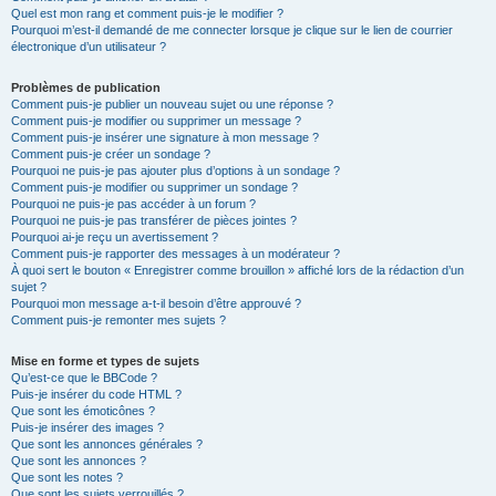
Quel est mon rang et comment puis-je le modifier ?
Pourquoi m’est-il demandé de me connecter lorsque je clique sur le lien de courrier
électronique d’un utilisateur ?
Problèmes de publication
Comment puis-je publier un nouveau sujet ou une réponse ?
Comment puis-je modifier ou supprimer un message ?
Comment puis-je insérer une signature à mon message ?
Comment puis-je créer un sondage ?
Pourquoi ne puis-je pas ajouter plus d’options à un sondage ?
Comment puis-je modifier ou supprimer un sondage ?
Pourquoi ne puis-je pas accéder à un forum ?
Pourquoi ne puis-je pas transférer de pièces jointes ?
Pourquoi ai-je reçu un avertissement ?
Comment puis-je rapporter des messages à un modérateur ?
À quoi sert le bouton « Enregistrer comme brouillon » affiché lors de la rédaction d’un
sujet ?
Pourquoi mon message a-t-il besoin d’être approuvé ?
Comment puis-je remonter mes sujets ?
Mise en forme et types de sujets
Qu’est-ce que le BBCode ?
Puis-je insérer du code HTML ?
Que sont les émoticônes ?
Puis-je insérer des images ?
Que sont les annonces générales ?
Que sont les annonces ?
Que sont les notes ?
Que sont les sujets verrouillés ?