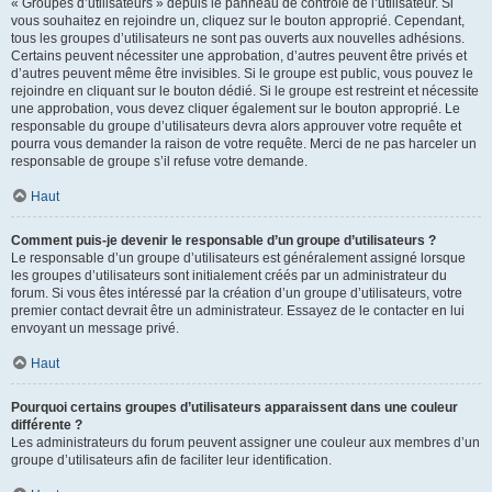
« Groupes d’utilisateurs » depuis le panneau de contrôle de l’utilisateur. Si
vous souhaitez en rejoindre un, cliquez sur le bouton approprié. Cependant,
tous les groupes d’utilisateurs ne sont pas ouverts aux nouvelles adhésions.
Certains peuvent nécessiter une approbation, d’autres peuvent être privés et
d’autres peuvent même être invisibles. Si le groupe est public, vous pouvez le
rejoindre en cliquant sur le bouton dédié. Si le groupe est restreint et nécessite
une approbation, vous devez cliquer également sur le bouton approprié. Le
responsable du groupe d’utilisateurs devra alors approuver votre requête et
pourra vous demander la raison de votre requête. Merci de ne pas harceler un
responsable de groupe s’il refuse votre demande.
Haut
Comment puis-je devenir le responsable d’un groupe d’utilisateurs ?
Le responsable d’un groupe d’utilisateurs est généralement assigné lorsque
les groupes d’utilisateurs sont initialement créés par un administrateur du
forum. Si vous êtes intéressé par la création d’un groupe d’utilisateurs, votre
premier contact devrait être un administrateur. Essayez de le contacter en lui
envoyant un message privé.
Haut
Pourquoi certains groupes d’utilisateurs apparaissent dans une couleur
différente ?
Les administrateurs du forum peuvent assigner une couleur aux membres d’un
groupe d’utilisateurs afin de faciliter leur identification.