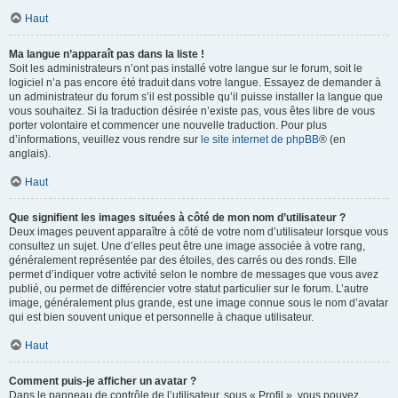
Haut
Ma langue n’apparaît pas dans la liste !
Soit les administrateurs n’ont pas installé votre langue sur le forum, soit le
logiciel n’a pas encore été traduit dans votre langue. Essayez de demander à
un administrateur du forum s’il est possible qu’il puisse installer la langue que
vous souhaitez. Si la traduction désirée n’existe pas, vous êtes libre de vous
porter volontaire et commencer une nouvelle traduction. Pour plus
d’informations, veuillez vous rendre sur
le site internet de phpBB
® (en
anglais).
Haut
Que signifient les images situées à côté de mon nom d’utilisateur ?
Deux images peuvent apparaître à côté de votre nom d’utilisateur lorsque vous
consultez un sujet. Une d’elles peut être une image associée à votre rang,
généralement représentée par des étoiles, des carrés ou des ronds. Elle
permet d’indiquer votre activité selon le nombre de messages que vous avez
publié, ou permet de différencier votre statut particulier sur le forum. L’autre
image, généralement plus grande, est une image connue sous le nom d’avatar
qui est bien souvent unique et personnelle à chaque utilisateur.
Haut
Comment puis-je afficher un avatar ?
Dans le panneau de contrôle de l’utilisateur, sous « Profil », vous pouvez