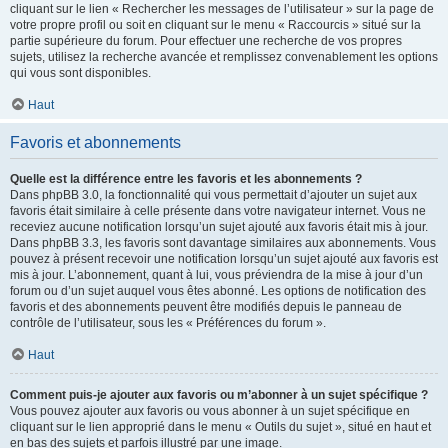
cliquant sur le lien « Rechercher les messages de l’utilisateur » sur la page de
votre propre profil ou soit en cliquant sur le menu « Raccourcis » situé sur la
partie supérieure du forum. Pour effectuer une recherche de vos propres
sujets, utilisez la recherche avancée et remplissez convenablement les options
qui vous sont disponibles.
Haut
Favoris et abonnements
Quelle est la différence entre les favoris et les abonnements ?
Dans phpBB 3.0, la fonctionnalité qui vous permettait d’ajouter un sujet aux
favoris était similaire à celle présente dans votre navigateur internet. Vous ne
receviez aucune notification lorsqu’un sujet ajouté aux favoris était mis à jour.
Dans phpBB 3.3, les favoris sont davantage similaires aux abonnements. Vous
pouvez à présent recevoir une notification lorsqu’un sujet ajouté aux favoris est
mis à jour. L’abonnement, quant à lui, vous préviendra de la mise à jour d’un
forum ou d’un sujet auquel vous êtes abonné. Les options de notification des
favoris et des abonnements peuvent être modifiés depuis le panneau de
contrôle de l’utilisateur, sous les « Préférences du forum ».
Haut
Comment puis-je ajouter aux favoris ou m’abonner à un sujet spécifique ?
Vous pouvez ajouter aux favoris ou vous abonner à un sujet spécifique en
cliquant sur le lien approprié dans le menu « Outils du sujet », situé en haut et
en bas des sujets et parfois illustré par une image.