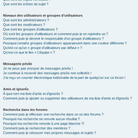
Que sont les icônes de sujet ?
Niveaux des utilisateurs et groupes d’utilisateurs
Que sont les administrateurs ?
Que sont les modérateurs ?
Que sont les groupes d’utilisateurs ?
Où sont les groupes d’utilisateurs et comment puis-je en rejoindre un ?
Comment puis-je devenir le responsable d’un groupe d’utilisateurs ?
Pourquoi certains groupes d’utilisateurs apparaissent dans une couleur différente ?
Qu’est-ce qu’un « groupe d’utilisateurs par défaut » ?
Qu’est-ce que le lien « L’équipe » ?
Messagerie privée
Je ne peux pas envoyer de messages privés !
Je continue à recevoir des messages privés non sollicités !
J’ai reçu un courrier électronique indésirable de la part de quelqu’un sur ce forum !
Amis et ignorés
À quoi sert ma liste d’amis et d’ignorés ?
Comment puis-je ajouter ou supprimer des utilisateurs de ma liste d’amis et d’ignorés ?
Recherche dans les forums
Comment puis-je effectuer une recherche dans un ou des forums ?
Pourquoi ma recherche ne renvoie aucun résultat ?
Pourquoi ma recherche renvoie à une page blanche ?!
Comment puis-je rechercher des membres ?
Comment puis-je retrouver mes propres messages et sujets ?