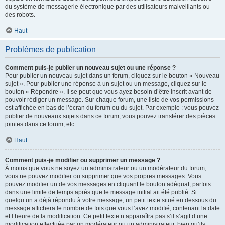
du système de messagerie électronique par des utilisateurs malveillants ou
des robots.
Haut
Problèmes de publication
Comment puis-je publier un nouveau sujet ou une réponse ?
Pour publier un nouveau sujet dans un forum, cliquez sur le bouton « Nouveau
sujet ». Pour publier une réponse à un sujet ou un message, cliquez sur le
bouton « Répondre ». Il se peut que vous ayez besoin d’être inscrit avant de
pouvoir rédiger un message. Sur chaque forum, une liste de vos permissions
est affichée en bas de l’écran du forum ou du sujet. Par exemple : vous pouvez
publier de nouveaux sujets dans ce forum, vous pouvez transférer des pièces
jointes dans ce forum, etc.
Haut
Comment puis-je modifier ou supprimer un message ?
À moins que vous ne soyez un administrateur ou un modérateur du forum,
vous ne pouvez modifier ou supprimer que vos propres messages. Vous
pouvez modifier un de vos messages en cliquant le bouton adéquat, parfois
dans une limite de temps après que le message initial ait été publié. Si
quelqu’un a déjà répondu à votre message, un petit texte situé en dessous du
message affichera le nombre de fois que vous l’avez modifié, contenant la date
et l’heure de la modification. Ce petit texte n’apparaîtra pas s’il s’agit d’une
modification effectuée par un modérateur ou un administrateur, bien qu’ils