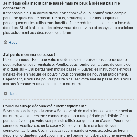
Je m’étais déjà inscrit par le passé mais ne peux à présent plus me
connecter ?!
Il est possible qu’un administrateur ait désactivé ou supprimé votre compte
pour une quelconque raison. De plus, beaucoup de forums suppriment
périodiquement les utilisateurs inactifs afin de réduire la taille de leur base de
données. Si tel était le cas, inscrivez-vous de nouveau et essayez de participer
plus activement aux discussions du forum.
Haut
J’ai perdu mon mot de passe !
Pas de panique ! Bien que votre mot de passe ne puisse pas être récupéré, il
peut facilement être réinitialisé. Veuillez vous rendre sur la page de connexion
et cliquer sur « J’ai perdu mon mot de passe ». Suivez les instructions et vous
devriez être en mesure de pouvoir vous connecter de nouveau rapidement.
Cependant, si vous ne pouvez pas réinitialiser votre mot de passe, nous vous
invitons à contacter un administrateur du forum.
Haut
Pourquoi suis-je déconnecté automatiquement ?
Si vous ne cochez pas la case « Se souvenir de moi » lors de votre connexion
au forum, vous ne resterez connecté que pour une période prédéfinie. Cela
permet d’éviter que votre compte soit utilisé par quelqu’un d’autre. Pour rester
connecté, veuillez cocher la case « Se souvenir de moi » lors de votre
connexion au forum. Ceci n’est pas recommandé si vous accédez au forum
depuis un ordinateur public, comme une librairie, un cybercafé, une université,