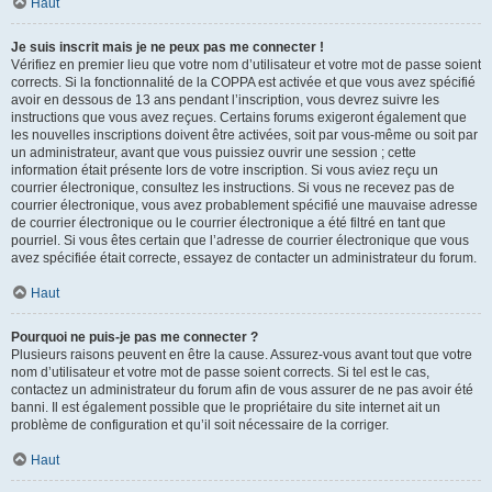
Haut
Je suis inscrit mais je ne peux pas me connecter !
Vérifiez en premier lieu que votre nom d’utilisateur et votre mot de passe soient
corrects. Si la fonctionnalité de la COPPA est activée et que vous avez spécifié
avoir en dessous de 13 ans pendant l’inscription, vous devrez suivre les
instructions que vous avez reçues. Certains forums exigeront également que
les nouvelles inscriptions doivent être activées, soit par vous-même ou soit par
un administrateur, avant que vous puissiez ouvrir une session ; cette
information était présente lors de votre inscription. Si vous aviez reçu un
courrier électronique, consultez les instructions. Si vous ne recevez pas de
courrier électronique, vous avez probablement spécifié une mauvaise adresse
de courrier électronique ou le courrier électronique a été filtré en tant que
pourriel. Si vous êtes certain que l’adresse de courrier électronique que vous
avez spécifiée était correcte, essayez de contacter un administrateur du forum.
Haut
Pourquoi ne puis-je pas me connecter ?
Plusieurs raisons peuvent en être la cause. Assurez-vous avant tout que votre
nom d’utilisateur et votre mot de passe soient corrects. Si tel est le cas,
contactez un administrateur du forum afin de vous assurer de ne pas avoir été
banni. Il est également possible que le propriétaire du site internet ait un
problème de configuration et qu’il soit nécessaire de la corriger.
Haut