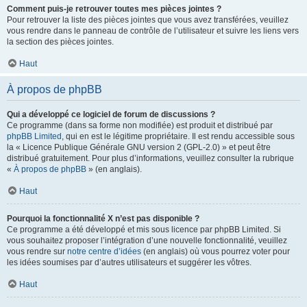
Comment puis-je retrouver toutes mes pièces jointes ?
Pour retrouver la liste des pièces jointes que vous avez transférées, veuillez
vous rendre dans le panneau de contrôle de l’utilisateur et suivre les liens vers
la section des pièces jointes.
Haut
À propos de phpBB
Qui a développé ce logiciel de forum de discussions ?
Ce programme (dans sa forme non modifiée) est produit et distribué par
phpBB Limited
, qui en est le légitime propriétaire. Il est rendu accessible sous
la « Licence Publique Générale GNU version 2 (GPL-2.0) » et peut être
distribué gratuitement. Pour plus d’informations, veuillez consulter la rubrique
«
À propos de phpBB
» (en anglais).
Haut
Pourquoi la fonctionnalité X n’est pas disponible ?
Ce programme a été développé et mis sous licence par phpBB Limited. Si
vous souhaitez proposer l’intégration d’une nouvelle fonctionnalité, veuillez
vous rendre sur
notre centre d’idées
(en anglais) où vous pourrez voter pour
les idées soumises par d’autres utilisateurs et suggérer les vôtres.
Haut