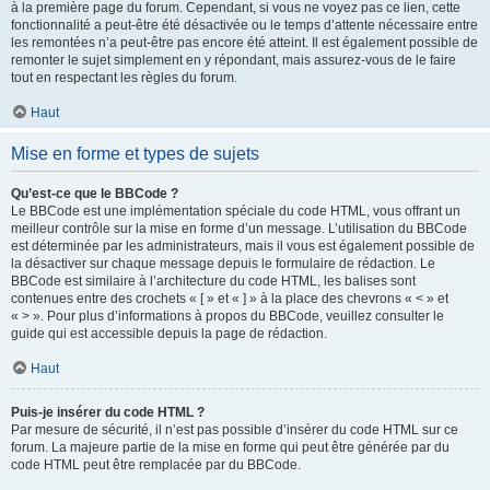
à la première page du forum. Cependant, si vous ne voyez pas ce lien, cette
fonctionnalité a peut-être été désactivée ou le temps d’attente nécessaire entre
les remontées n’a peut-être pas encore été atteint. Il est également possible de
remonter le sujet simplement en y répondant, mais assurez-vous de le faire
tout en respectant les règles du forum.
Haut
Mise en forme et types de sujets
Qu’est-ce que le BBCode ?
Le BBCode est une implémentation spéciale du code HTML, vous offrant un
meilleur contrôle sur la mise en forme d’un message. L’utilisation du BBCode
est déterminée par les administrateurs, mais il vous est également possible de
la désactiver sur chaque message depuis le formulaire de rédaction. Le
BBCode est similaire à l’architecture du code HTML, les balises sont
contenues entre des crochets « [ » et « ] » à la place des chevrons « < » et
« > ». Pour plus d’informations à propos du BBCode, veuillez consulter le
guide qui est accessible depuis la page de rédaction.
Haut
Puis-je insérer du code HTML ?
Par mesure de sécurité, il n’est pas possible d’insérer du code HTML sur ce
forum. La majeure partie de la mise en forme qui peut être générée par du
code HTML peut être remplacée par du BBCode.