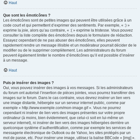
Haut
Que sont les émoticônes ?
Les émoticônes sont de petites images qui peuvent être utilisées grâce à un
code court et qui permettent d’exprimer des sentiments. Par exemple, « :) »
exprime la joie, alors qu’au contraire, « :( » exprime la tristesse. Vous pouvez
consulter la liste complète des émoticônes depuis le formulaire de rédaction.
Essayez cependant de ne pas abuser des émoticônes, elles peuvent
rapidement rendre un message illisible et un modérateur pourrait décider de le
modifier ou de le supprimer complètement. Les administrateurs du forum
peuvent également limiter le nombre d’émoticônes qu’il est possible d’insérer
à un message.
Haut
Puis-je insérer des images ?
Oui, vous pouvez insérer des images à vos messages. Si les administrateurs
du forum ont autorisé l’insertion de pièces jointes, vous pourrez transférer des
images sur le forum. Dans le cas contraire, vous devrez insérer un lien vers
une image distante, hébergée sur un serveur internet public, comme par
exemple « http://www.exemple.com/mon-image.gif ». Vous ne pourrez
cependant ni insérer de lien vers des images présentes sur votre propre
ordinateur (à moins, bien évidemment, que celui-ci soit en lui-même un
serveur internet), ni insérer de lien vers des images hébergées derrière un
quelconque système d’authentification, comme par exemple les services de
messagerie électronique de Outlook ou de Yahoo, les sites protégés par un
mot de passe, etc. Pour insérer une image, utilisez la balise BBCode « [img] ».