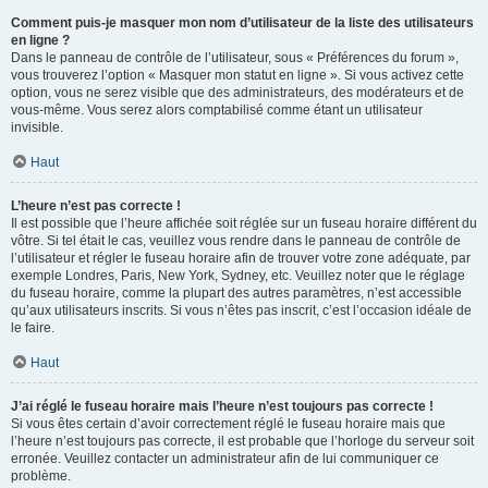
Comment puis-je masquer mon nom d’utilisateur de la liste des utilisateurs
en ligne ?
Dans le panneau de contrôle de l’utilisateur, sous « Préférences du forum »,
vous trouverez l’option « Masquer mon statut en ligne ». Si vous activez cette
option, vous ne serez visible que des administrateurs, des modérateurs et de
vous-même. Vous serez alors comptabilisé comme étant un utilisateur
invisible.
Haut
L’heure n’est pas correcte !
Il est possible que l’heure affichée soit réglée sur un fuseau horaire différent du
vôtre. Si tel était le cas, veuillez vous rendre dans le panneau de contrôle de
l’utilisateur et régler le fuseau horaire afin de trouver votre zone adéquate, par
exemple Londres, Paris, New York, Sydney, etc. Veuillez noter que le réglage
du fuseau horaire, comme la plupart des autres paramètres, n’est accessible
qu’aux utilisateurs inscrits. Si vous n’êtes pas inscrit, c’est l’occasion idéale de
le faire.
Haut
J’ai réglé le fuseau horaire mais l’heure n’est toujours pas correcte !
Si vous êtes certain d’avoir correctement réglé le fuseau horaire mais que
l’heure n’est toujours pas correcte, il est probable que l’horloge du serveur soit
erronée. Veuillez contacter un administrateur afin de lui communiquer ce
problème.