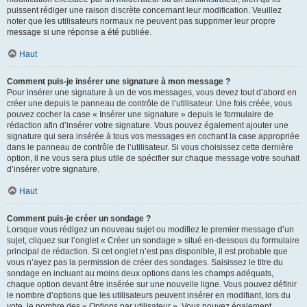
puissent rédiger une raison discrète concernant leur modification. Veuillez
noter que les utilisateurs normaux ne peuvent pas supprimer leur propre
message si une réponse a été publiée.
Haut
Comment puis-je insérer une signature à mon message ?
Pour insérer une signature à un de vos messages, vous devez tout d’abord en
créer une depuis le panneau de contrôle de l’utilisateur. Une fois créée, vous
pouvez cocher la case « Insérer une signature » depuis le formulaire de
rédaction afin d’insérer votre signature. Vous pouvez également ajouter une
signature qui sera insérée à tous vos messages en cochant la case appropriée
dans le panneau de contrôle de l’utilisateur. Si vous choisissez cette dernière
option, il ne vous sera plus utile de spécifier sur chaque message votre souhait
d’insérer votre signature.
Haut
Comment puis-je créer un sondage ?
Lorsque vous rédigez un nouveau sujet ou modifiez le premier message d’un
sujet, cliquez sur l’onglet « Créer un sondage » situé en-dessous du formulaire
principal de rédaction. Si cet onglet n’est pas disponible, il est probable que
vous n’ayez pas la permission de créer des sondages. Saisissez le titre du
sondage en incluant au moins deux options dans les champs adéquats,
chaque option devant être insérée sur une nouvelle ligne. Vous pouvez définir
le nombre d’options que les utilisateurs peuvent insérer en modifiant, lors du
vote, le nombre des « Options par utilisateur ». Vous pouvez également