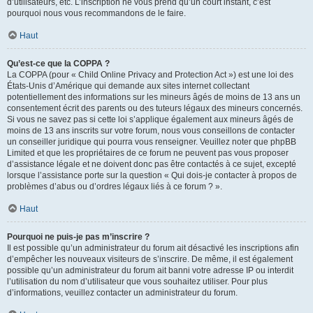
d’utilisateurs, etc. L’inscription ne vous prend qu’un court instant, c’est
pourquoi nous vous recommandons de le faire.
Haut
Qu’est-ce que la COPPA ?
La COPPA (pour « Child Online Privacy and Protection Act ») est une loi des
États-Unis d’Amérique qui demande aux sites internet collectant
potentiellement des informations sur les mineurs âgés de moins de 13 ans un
consentement écrit des parents ou des tuteurs légaux des mineurs concernés.
Si vous ne savez pas si cette loi s’applique également aux mineurs âgés de
moins de 13 ans inscrits sur votre forum, nous vous conseillons de contacter
un conseiller juridique qui pourra vous renseigner. Veuillez noter que phpBB
Limited et que les propriétaires de ce forum ne peuvent pas vous proposer
d’assistance légale et ne doivent donc pas être contactés à ce sujet, excepté
lorsque l’assistance porte sur la question « Qui dois-je contacter à propos de
problèmes d’abus ou d’ordres légaux liés à ce forum ? ».
Haut
Pourquoi ne puis-je pas m’inscrire ?
Il est possible qu’un administrateur du forum ait désactivé les inscriptions afin
d’empêcher les nouveaux visiteurs de s’inscrire. De même, il est également
possible qu’un administrateur du forum ait banni votre adresse IP ou interdit
l’utilisation du nom d’utilisateur que vous souhaitez utiliser. Pour plus
d’informations, veuillez contacter un administrateur du forum.