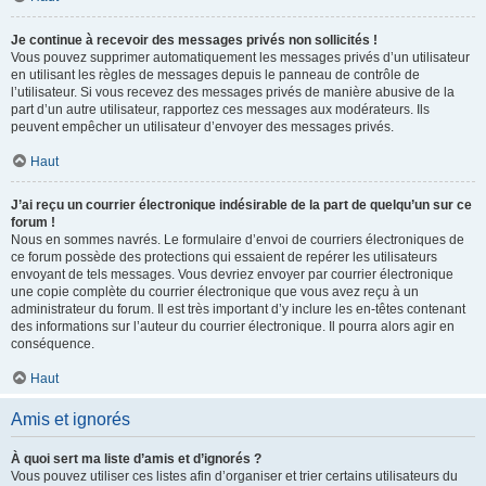
Je continue à recevoir des messages privés non sollicités !
Vous pouvez supprimer automatiquement les messages privés d’un utilisateur
en utilisant les règles de messages depuis le panneau de contrôle de
l’utilisateur. Si vous recevez des messages privés de manière abusive de la
part d’un autre utilisateur, rapportez ces messages aux modérateurs. Ils
peuvent empêcher un utilisateur d’envoyer des messages privés.
Haut
J’ai reçu un courrier électronique indésirable de la part de quelqu’un sur ce
forum !
Nous en sommes navrés. Le formulaire d’envoi de courriers électroniques de
ce forum possède des protections qui essaient de repérer les utilisateurs
envoyant de tels messages. Vous devriez envoyer par courrier électronique
une copie complète du courrier électronique que vous avez reçu à un
administrateur du forum. Il est très important d’y inclure les en-têtes contenant
des informations sur l’auteur du courrier électronique. Il pourra alors agir en
conséquence.
Haut
Amis et ignorés
À quoi sert ma liste d’amis et d’ignorés ?
Vous pouvez utiliser ces listes afin d’organiser et trier certains utilisateurs du