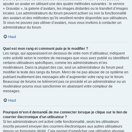
ajouter un avatar en utilisant une des quatre méthodes suivantes : le service
« Gravatar », la galerie d’avatars, les images distantes ou le transfert d’images
locales. Les administrateurs du forum peuvent activer ou non la fonctionnalité
des avatars et des méthodes qu’ils veuillent rendre disponible aux utilisateurs.
Si vous ne pouvez pas utiliser d’avatars, nous vous invitons à contacter un
administrateur du forum.
Haut
Quel est mon rang et comment puis-je le modifier ?
Les rangs, qui apparaissent en dessous de votre nom d’utilisateur, indiquent
votre activité selon le nombre de messages que vous avez publié ou identifient
certains utilisateurs spécifiques, comme les administrateurs et les
modérateurs. Dans la plupart des cas, seul un administrateur du forum peut
modifier le texte des rangs du forum. Merci de ne pas abuser de ce système en
publiant inutilement des messages afin d’augmenter votre rang sur le forum.
Beaucoup de forums ne toléreront pas ce procédé et un administrateur ou un
modérateur pourra vous sanctionner en abaissant votre compteur de
messages.
Haut
Pourquoi m’est-il demandé de me connecter lorsque je clique sur le lien de
courrier électronique d’un utilisateur ?
Si les administrateurs ont activé cette fonctionnalité, seuls les utilisateurs
inscrits peuvent envoyer des courriers électroniques aux autres utilisateurs
depuis un formulaire dédié. Cela permet d’empêcher une utilisation abusive