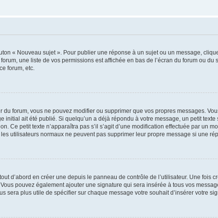
outon « Nouveau sujet ». Pour publier une réponse à un sujet ou un message, cliqu
 forum, une liste de vos permissions est affichée en bas de l’écran du forum ou du
ce forum, etc.
r du forum, vous ne pouvez modifier ou supprimer que vos propres messages. Vou
 initial ait été publié. Si quelqu’un a déjà répondu à votre message, un petit text
ion. Ce petit texte n’apparaîtra pas s’il s’agit d’une modification effectuée par un 
ue les utilisateurs normaux ne peuvent pas supprimer leur propre message si une ré
ut d’abord en créer une depuis le panneau de contrôle de l’utilisateur. Une fois c
ure. Vous pouvez également ajouter une signature qui sera insérée à tous vos mess
 vous sera plus utile de spécifier sur chaque message votre souhait d’insérer votre si