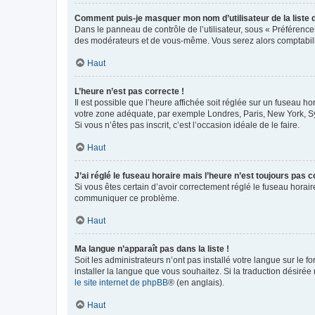
Comment puis-je masquer mon nom d’utilisateur de la liste de
Dans le panneau de contrôle de l’utilisateur, sous « Préférence
des modérateurs et de vous-même. Vous serez alors comptabilis
Haut
L’heure n’est pas correcte !
Il est possible que l’heure affichée soit réglée sur un fuseau hor
votre zone adéquate, par exemple Londres, Paris, New York, Sydn
Si vous n’êtes pas inscrit, c’est l’occasion idéale de le faire.
Haut
J’ai réglé le fuseau horaire mais l’heure n’est toujours pas c
Si vous êtes certain d’avoir correctement réglé le fuseau horaire
communiquer ce problème.
Haut
Ma langue n’apparaît pas dans la liste !
Soit les administrateurs n’ont pas installé votre langue sur le f
installer la langue que vous souhaitez. Si la traduction désirée
le site internet de phpBB
® (en anglais).
Haut