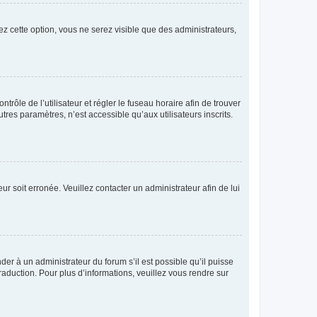
ez cette option, vous ne serez visible que des administrateurs,
ntrôle de l’utilisateur et régler le fuseau horaire afin de trouver
es paramètres, n’est accessible qu’aux utilisateurs inscrits.
ur soit erronée. Veuillez contacter un administrateur afin de lui
der à un administrateur du forum s’il est possible qu’il puisse
raduction. Pour plus d’informations, veuillez vous rendre sur