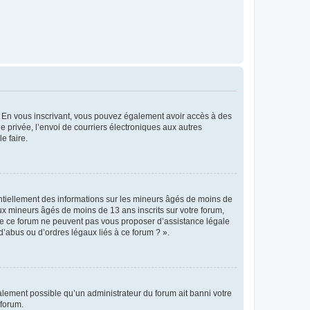
ts. En vous inscrivant, vous pouvez également avoir accès à des
ie privée, l’envoi de courriers électroniques aux autres
e faire.
entiellement des informations sur les mineurs âgés de moins de
x mineurs âgés de moins de 13 ans inscrits sur votre forum,
 de ce forum ne peuvent pas vous proposer d’assistance légale
d’abus ou d’ordres légaux liés à ce forum ? ».
galement possible qu’un administrateur du forum ait banni votre
 forum.