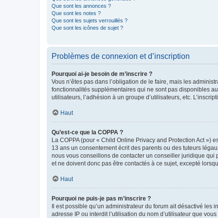
Que sont les annonces ?
Que sont les notes ?
Que sont les sujets verrouillés ?
Que sont les icônes de sujet ?
Problèmes de connexion et d’inscription
Pourquoi ai-je besoin de m’inscrire ?
Vous n’êtes pas dans l’obligation de le faire, mais les adminis
fonctionnalités supplémentaires qui ne sont pas disponibles aux 
utilisateurs, l’adhésion à un groupe d’utilisateurs, etc. L’insc
Haut
Qu’est-ce que la COPPA ?
La COPPA (pour « Child Online Privacy and Protection Act ») es
13 ans un consentement écrit des parents ou des tuteurs légaux
nous vous conseillons de contacter un conseiller juridique qui
et ne doivent donc pas être contactés à ce sujet, excepté lorsq
Haut
Pourquoi ne puis-je pas m’inscrire ?
Il est possible qu’un administrateur du forum ait désactivé les 
adresse IP ou interdit l’utilisation du nom d’utilisateur que vou