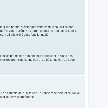
. Cela permet d’éviter que votre compte soit utilisé par
andé si vous accédez au forum depuis un ordinateur public,
rum ait désactivé cette fonctionnalité.
cookies permettent également d’enregistrer le statut des
blèmes récurrents de connexion et de déconnexion au forum,
de contrôle de l’utilisateur. Le lien vers ce dernier se trouve
s et toutes vos préférences.