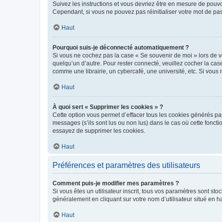
Suivez les instructions et vous devriez être en mesure de pou
Cependant, si vous ne pouvez pas réinitialiser votre mot de pa
Haut
Pourquoi suis-je déconnecté automatiquement ?
Si vous ne cochez pas la case « Se souvenir de moi » lors de v
quelqu’un d’autre. Pour rester connecté, veuillez cocher la ca
comme une librairie, un cybercafé, une université, etc. Si vous n
Haut
À quoi sert « Supprimer les cookies » ?
Cette option vous permet d’effacer tous les cookies générés par
messages (s’ils sont lus ou non lus) dans le cas où cette fonc
essayez de supprimer les cookies.
Haut
Préférences et paramètres des utilisateurs
Comment puis-je modifier mes paramètres ?
Si vous êtes un utilisateur inscrit, tous vos paramètres sont st
généralement en cliquant sur votre nom d’utilisateur situé en 
Haut