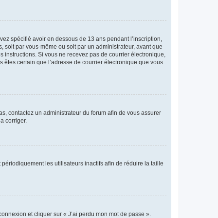
avez spécifié avoir en dessous de 13 ans pendant l’inscription,
s, soit par vous-même ou soit par un administrateur, avant que
es instructions. Si vous ne recevez pas de courrier électronique,
us êtes certain que l’adresse de courrier électronique que vous
 cas, contactez un administrateur du forum afin de vous assurer
a corriger.
iodiquement les utilisateurs inactifs afin de réduire la taille
 connexion et cliquer sur « J’ai perdu mon mot de passe ».