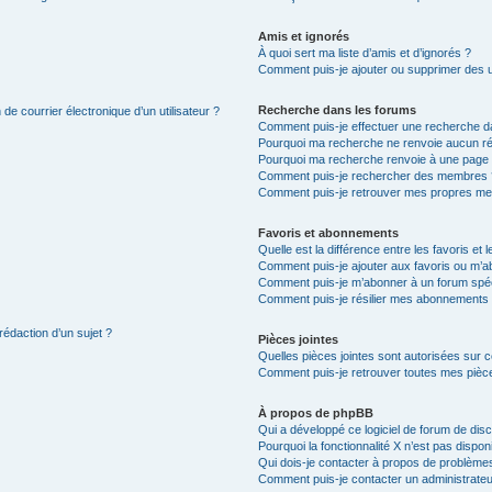
Amis et ignorés
À quoi sert ma liste d’amis et d’ignorés ?
Comment puis-je ajouter ou supprimer des uti
Recherche dans les forums
de courrier électronique d’un utilisateur ?
Comment puis-je effectuer une recherche d
Pourquoi ma recherche ne renvoie aucun ré
Pourquoi ma recherche renvoie à une page 
Comment puis-je rechercher des membres 
Comment puis-je retrouver mes propres me
Favoris et abonnements
Quelle est la différence entre les favoris e
Comment puis-je ajouter aux favoris ou m’ab
Comment puis-je m’abonner à un forum spéc
Comment puis-je résilier mes abonnements
rédaction d’un sujet ?
Pièces jointes
Quelles pièces jointes sont autorisées sur 
Comment puis-je retrouver toutes mes pièce
À propos de phpBB
Qui a développé ce logiciel de forum de dis
Pourquoi la fonctionnalité X n’est pas dispon
Qui dois-je contacter à propos de problèmes
Comment puis-je contacter un administrateu