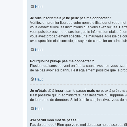
Haut
Je suis inscrit mais je ne peux pas me connecter !
Vérifiez en premier lieu que votre nom d’utilisateur et votre mo
vous devrez suivre les instructions que vous avez reçues. Cert
vous puissiez ouvrir une session ; cette information était présen
vous avez probablement spécifié une mauvaise adresse de courrie
avez spécifiée était correcte, essayez de contacter un administ
Haut
Pourquoi ne puis-je pas me connecter ?
Plusieurs raisons peuvent en être la cause. Assurez-vous avant t
de ne pas avoir été banni. Il est également possible que le propr
Haut
Je m’étais déjà inscrit par le passé mais ne peux à présent
Il est possible qu’un administrateur ait désactivé ou supprimé 
de leur base de données. Si tel était le cas, inscrivez-vous de
Haut
J’ai perdu mon mot de passe !
Pas de panique ! Bien que votre mot de passe ne puisse pas être