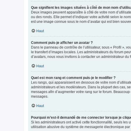
Que signifient les images situées à côté de mon nom d’utilis
Deux images peuvent apparaître à côté de votre nom d’utilisate
ou des ronds. Elle permet d’indiquer votre activité selon le no
est une image connue sous le nom d’avatar qui est bien souvent
Haut
Comment puis-je afficher un avatar ?
Dans le panneau de contrôle de l’utilisateur, sous « Profil », v
le transfert d’images locales. Les administrateurs du forum peuv
d’avatars, nous vous invitons à contacter un administrateur du 
Haut
Quel est mon rang et comment puis-je le modifier ?
Les rangs, qui apparaissent en dessous de votre nom d’utilisate
administrateurs et les modérateurs. Dans la plupart des cas, s
messages afin d’augmenter votre rang sur le forum. Beaucoup 
messages.
Haut
Pourquoi m’est-il demandé de me connecter lorsque je clique s
Si les administrateurs ont activé cette fonctionnalité, seuls le
utilisation abusive du système de messagerie électronique par d