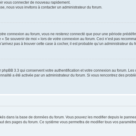
voir vous connecter de nouveau rapidement.
sse, nous vous invitons à contacter un administrateur du forum.
otre connexion au forum, vous ne resterez connecté que pour une période prédéfinie
se « Se souvenir de moi » lors de votre connexion au forum. Ceci n’est pas recomm
’arrivez pas à trouver cette case à cocher, il est probable qu’un administrateur du fo
 phpBB 3.3 qui conservent votre authentification et votre connexion au forum. Les 
tionnalité a été activée par un administrateur du forum. Si vous rencontrez des pro
ockés dans la base de données du forum. Vous pouvez les modifier depuis le panneau 
haut des pages du forum. Ce système vous permettra de modifier tous vos paramètre