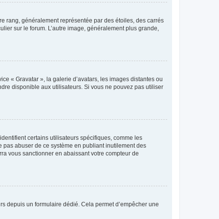
tre rang, généralement représentée par des étoiles, des carrés
culier sur le forum. L’autre image, généralement plus grande,
ice « Gravatar », la galerie d’avatars, les images distantes ou
dre disponible aux utilisateurs. Si vous ne pouvez pas utiliser
entifient certains utilisateurs spécifiques, comme les
ne pas abuser de ce système en publiant inutilement des
rra vous sanctionner en abaissant votre compteur de
sateurs depuis un formulaire dédié. Cela permet d’empêcher une