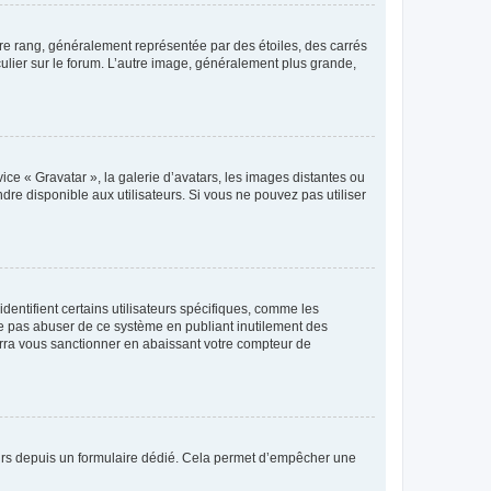
tre rang, généralement représentée par des étoiles, des carrés
culier sur le forum. L’autre image, généralement plus grande,
ice « Gravatar », la galerie d’avatars, les images distantes ou
dre disponible aux utilisateurs. Si vous ne pouvez pas utiliser
entifient certains utilisateurs spécifiques, comme les
ne pas abuser de ce système en publiant inutilement des
rra vous sanctionner en abaissant votre compteur de
sateurs depuis un formulaire dédié. Cela permet d’empêcher une