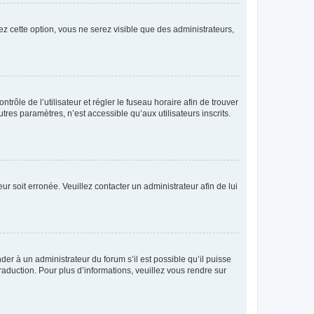
ez cette option, vous ne serez visible que des administrateurs,
ntrôle de l’utilisateur et régler le fuseau horaire afin de trouver
es paramètres, n’est accessible qu’aux utilisateurs inscrits.
ur soit erronée. Veuillez contacter un administrateur afin de lui
der à un administrateur du forum s’il est possible qu’il puisse
raduction. Pour plus d’informations, veuillez vous rendre sur