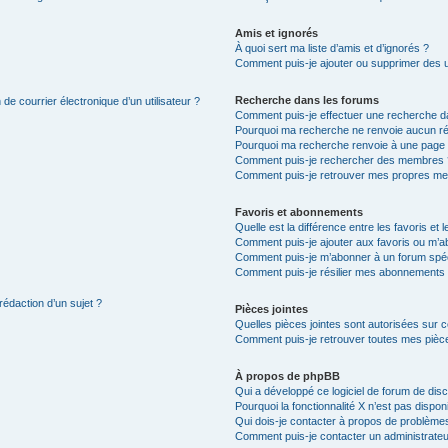
Amis et ignorés
À quoi sert ma liste d’amis et d’ignorés ?
Comment puis-je ajouter ou supprimer des uti
Recherche dans les forums
de courrier électronique d’un utilisateur ?
Comment puis-je effectuer une recherche d
Pourquoi ma recherche ne renvoie aucun ré
Pourquoi ma recherche renvoie à une page 
Comment puis-je rechercher des membres 
Comment puis-je retrouver mes propres me
Favoris et abonnements
Quelle est la différence entre les favoris e
Comment puis-je ajouter aux favoris ou m’ab
Comment puis-je m’abonner à un forum spéc
Comment puis-je résilier mes abonnements
rédaction d’un sujet ?
Pièces jointes
Quelles pièces jointes sont autorisées sur 
Comment puis-je retrouver toutes mes pièce
À propos de phpBB
Qui a développé ce logiciel de forum de dis
Pourquoi la fonctionnalité X n’est pas dispon
Qui dois-je contacter à propos de problèmes
Comment puis-je contacter un administrateu