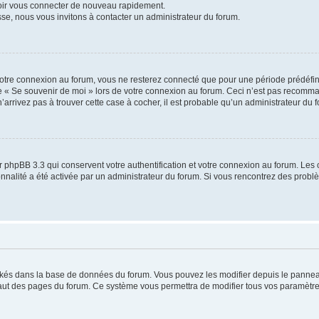
voir vous connecter de nouveau rapidement.
sse, nous vous invitons à contacter un administrateur du forum.
otre connexion au forum, vous ne resterez connecté que pour une période prédéfinie
se « Se souvenir de moi » lors de votre connexion au forum. Ceci n’est pas recomm
’arrivez pas à trouver cette case à cocher, il est probable qu’un administrateur du fo
 phpBB 3.3 qui conservent votre authentification et votre connexion au forum. Les 
tionnalité a été activée par un administrateur du forum. Si vous rencontrez des pro
ockés dans la base de données du forum. Vous pouvez les modifier depuis le panneau 
haut des pages du forum. Ce système vous permettra de modifier tous vos paramètre