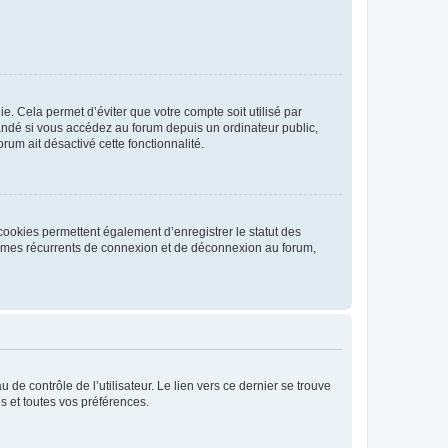
. Cela permet d’éviter que votre compte soit utilisé par
andé si vous accédez au forum depuis un ordinateur public,
rum ait désactivé cette fonctionnalité.
cookies permettent également d’enregistrer le statut des
blèmes récurrents de connexion et de déconnexion au forum,
de contrôle de l’utilisateur. Le lien vers ce dernier se trouve
s et toutes vos préférences.