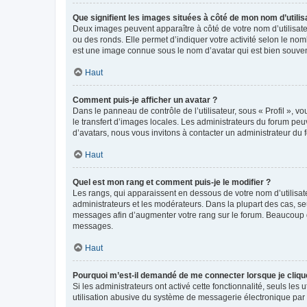
Que signifient les images situées à côté de mon nom d’utilis
Deux images peuvent apparaître à côté de votre nom d’utilisate
ou des ronds. Elle permet d’indiquer votre activité selon le no
est une image connue sous le nom d’avatar qui est bien souvent
Haut
Comment puis-je afficher un avatar ?
Dans le panneau de contrôle de l’utilisateur, sous « Profil », v
le transfert d’images locales. Les administrateurs du forum peuv
d’avatars, nous vous invitons à contacter un administrateur du 
Haut
Quel est mon rang et comment puis-je le modifier ?
Les rangs, qui apparaissent en dessous de votre nom d’utilisate
administrateurs et les modérateurs. Dans la plupart des cas, s
messages afin d’augmenter votre rang sur le forum. Beaucoup 
messages.
Haut
Pourquoi m’est-il demandé de me connecter lorsque je clique s
Si les administrateurs ont activé cette fonctionnalité, seuls le
utilisation abusive du système de messagerie électronique par d