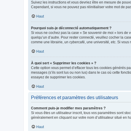
Suivez les instructions et vous devriez être en mesure de pou
Cependant, si vous ne pouvez pas réinitialiser votre mot de pa
Haut
Pourquoi suis-je déconnecté automatiquement ?
Si vous ne cochez pas la case « Se souvenir de moi » lors de v
quelqu’un d’autre. Pour rester connecté, veuillez cocher la ca
comme une librairie, un cybercafé, une université, etc. Si vous n
Haut
À quoi sert « Supprimer les cookies » ?
Cette option vous permet d’effacer tous les cookies générés par
messages (s’ils sont lus ou non lus) dans le cas où cette fonc
essayez de supprimer les cookies.
Haut
Préférences et paramètres des utilisateurs
Comment puis-je modifier mes paramètres ?
Si vous êtes un utilisateur inscrit, tous vos paramètres sont st
généralement en cliquant sur votre nom d’utilisateur situé en 
Haut