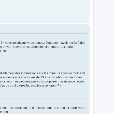
ts. En vous inscrivant, vous pouvez également avoir accès à des
ie privée, l’envoi de courriers électroniques aux autres
e faire.
entiellement des informations sur les mineurs âgés de moins de
x mineurs âgés de moins de 13 ans inscrits sur votre forum,
 de ce forum ne peuvent pas vous proposer d’assistance légale
d’abus ou d’ordres légaux liés à ce forum ? ».
galement possible qu’un administrateur du forum ait banni votre
 forum.