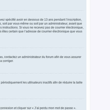
avez spécifié avoir en dessous de 13 ans pendant l’inscription,
s, soit par vous-même ou soit par un administrateur, avant que
es instructions. Si vous ne recevez pas de courrier électronique,
us êtes certain que l’adresse de courrier électronique que vous
 cas, contactez un administrateur du forum afin de vous assurer
a corriger.
iodiquement les utilisateurs inactifs afin de réduire la taille
 connexion et cliquer sur « J’ai perdu mon mot de passe ».