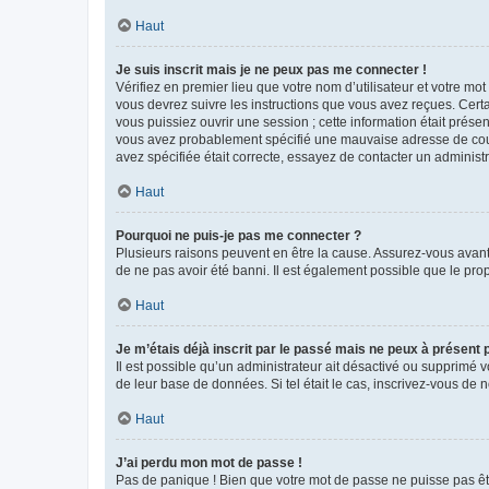
Haut
Je suis inscrit mais je ne peux pas me connecter !
Vérifiez en premier lieu que votre nom d’utilisateur et votre mo
vous devrez suivre les instructions que vous avez reçues. Cert
vous puissiez ouvrir une session ; cette information était présen
vous avez probablement spécifié une mauvaise adresse de courrie
avez spécifiée était correcte, essayez de contacter un administ
Haut
Pourquoi ne puis-je pas me connecter ?
Plusieurs raisons peuvent en être la cause. Assurez-vous avant t
de ne pas avoir été banni. Il est également possible que le propr
Haut
Je m’étais déjà inscrit par le passé mais ne peux à présent
Il est possible qu’un administrateur ait désactivé ou supprimé 
de leur base de données. Si tel était le cas, inscrivez-vous de
Haut
J’ai perdu mon mot de passe !
Pas de panique ! Bien que votre mot de passe ne puisse pas être