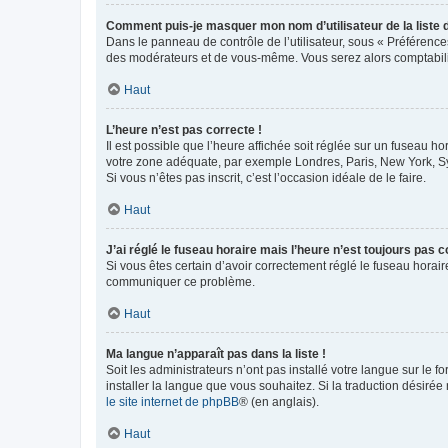
Comment puis-je masquer mon nom d’utilisateur de la liste de
Dans le panneau de contrôle de l’utilisateur, sous « Préférence
des modérateurs et de vous-même. Vous serez alors comptabilis
Haut
L’heure n’est pas correcte !
Il est possible que l’heure affichée soit réglée sur un fuseau hor
votre zone adéquate, par exemple Londres, Paris, New York, Sydn
Si vous n’êtes pas inscrit, c’est l’occasion idéale de le faire.
Haut
J’ai réglé le fuseau horaire mais l’heure n’est toujours pas c
Si vous êtes certain d’avoir correctement réglé le fuseau horaire
communiquer ce problème.
Haut
Ma langue n’apparaît pas dans la liste !
Soit les administrateurs n’ont pas installé votre langue sur le f
installer la langue que vous souhaitez. Si la traduction désirée
le site internet de phpBB
® (en anglais).
Haut