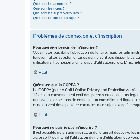
Que sont les annonces ?
Que sont les notes ?
Que sont les sujets verrouillés ?
Que sont les icônes de sujet ?
Problèmes de connexion et d’inscription
Pourquoi ai-je besoin de m’inscrire ?
Vous n’êtes pas dans l’obligation de le faire, mais les adminis
fonctionnalités supplémentaires qui ne sont pas disponibles aux 
utilisateurs, l’adhésion à un groupe d’utilisateurs, etc. L’insc
Haut
Qu’est-ce que la COPPA ?
La COPPA (pour « Child Online Privacy and Protection Act ») es
13 ans un consentement écrit des parents ou des tuteurs légaux
nous vous conseillons de contacter un conseiller juridique qui
et ne doivent donc pas être contactés à ce sujet, excepté lorsq
Haut
Pourquoi ne puis-je pas m’inscrire ?
Il est possible qu’un administrateur du forum ait désactivé les 
adresse IP ou interdit l’utilisation du nom d’utilisateur que vou