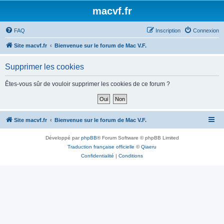
macvf.fr
FAQ
Inscription
Connexion
Site macvf.fr
Bienvenue sur le forum de Mac V.F.
Supprimer les cookies
Êtes-vous sûr de vouloir supprimer les cookies de ce forum ?
Site macvf.fr
Bienvenue sur le forum de Mac V.F.
Développé par
phpBB
® Forum Software © phpBB Limited
Traduction française officielle
©
Qiaeru
Confidentialité
|
Conditions