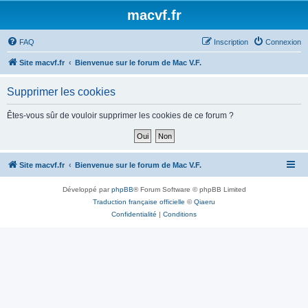
macvf.fr
FAQ
Inscription
Connexion
Site macvf.fr
Bienvenue sur le forum de Mac V.F.
Supprimer les cookies
Êtes-vous sûr de vouloir supprimer les cookies de ce forum ?
Site macvf.fr
Bienvenue sur le forum de Mac V.F.
Développé par
phpBB
® Forum Software © phpBB Limited
Traduction française officielle
©
Qiaeru
Confidentialité
|
Conditions