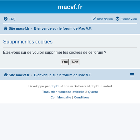
macvf.fr
FAQ
Inscription
Connexion
Site macvf.fr
Bienvenue sur le forum de Mac V.F.
Supprimer les cookies
Êtes-vous sûr de vouloir supprimer les cookies de ce forum ?
Site macvf.fr
Bienvenue sur le forum de Mac V.F.
Développé par
phpBB
® Forum Software © phpBB Limited
Traduction française officielle
©
Qiaeru
Confidentialité
|
Conditions