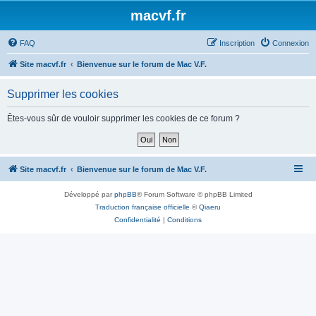
macvf.fr
FAQ
Inscription
Connexion
Site macvf.fr
Bienvenue sur le forum de Mac V.F.
Supprimer les cookies
Êtes-vous sûr de vouloir supprimer les cookies de ce forum ?
Site macvf.fr
Bienvenue sur le forum de Mac V.F.
Développé par
phpBB
® Forum Software © phpBB Limited
Traduction française officielle
©
Qiaeru
Confidentialité
|
Conditions