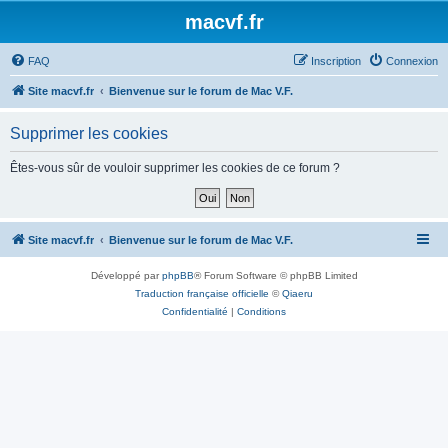
macvf.fr
FAQ
Inscription
Connexion
Site macvf.fr
Bienvenue sur le forum de Mac V.F.
Supprimer les cookies
Êtes-vous sûr de vouloir supprimer les cookies de ce forum ?
Site macvf.fr
Bienvenue sur le forum de Mac V.F.
Développé par
phpBB
® Forum Software © phpBB Limited
Traduction française officielle
©
Qiaeru
Confidentialité
|
Conditions