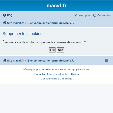
macvf.fr
FAQ
Inscription
Connexion
Site macvf.fr
Bienvenue sur le forum de Mac V.F.
Supprimer les cookies
Êtes-vous sûr de vouloir supprimer les cookies de ce forum ?
Site macvf.fr
Bienvenue sur le forum de Mac V.F.
Développé par
phpBB
® Forum Software © phpBB Limited
Traduction française officielle
©
Qiaeru
Confidentialité
|
Conditions