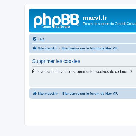
macvf.fr
Forum de support de GraphicConverte
FAQ
Site macvf.fr
Bienvenue sur le forum de Mac V.F.
Supprimer les cookies
Êtes-vous sûr de vouloir supprimer les cookies de ce forum ?
Site macvf.fr
Bienvenue sur le forum de Mac V.F.