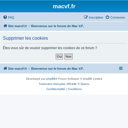
macvf.fr
FAQ
Inscription
Connexion
Site macvf.fr
Bienvenue sur le forum de Mac V.F.
Supprimer les cookies
Êtes-vous sûr de vouloir supprimer les cookies de ce forum ?
Site macvf.fr
Bienvenue sur le forum de Mac V.F.
Développé par
phpBB
® Forum Software © phpBB Limited
Traduction française officielle
©
Qiaeru
Confidentialité
|
Conditions