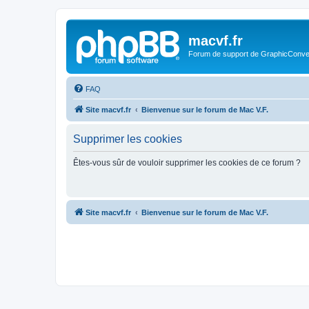
macvf.fr
Forum de support de GraphicConverte
FAQ
Site macvf.fr
Bienvenue sur le forum de Mac V.F.
Supprimer les cookies
Êtes-vous sûr de vouloir supprimer les cookies de ce forum ?
Site macvf.fr
Bienvenue sur le forum de Mac V.F.