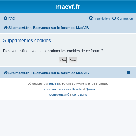
macvf.fr
FAQ
Inscription
Connexion
Site macvf.fr
Bienvenue sur le forum de Mac V.F.
Supprimer les cookies
Êtes-vous sûr de vouloir supprimer les cookies de ce forum ?
Site macvf.fr
Bienvenue sur le forum de Mac V.F.
Développé par
phpBB
® Forum Software © phpBB Limited
Traduction française officielle
©
Qiaeru
Confidentialité
|
Conditions