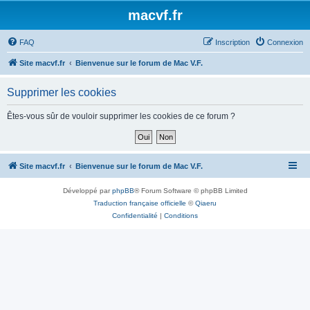
macvf.fr
FAQ
Inscription
Connexion
Site macvf.fr
Bienvenue sur le forum de Mac V.F.
Supprimer les cookies
Êtes-vous sûr de vouloir supprimer les cookies de ce forum ?
Site macvf.fr
Bienvenue sur le forum de Mac V.F.
Développé par
phpBB
® Forum Software © phpBB Limited
Traduction française officielle
©
Qiaeru
Confidentialité
|
Conditions