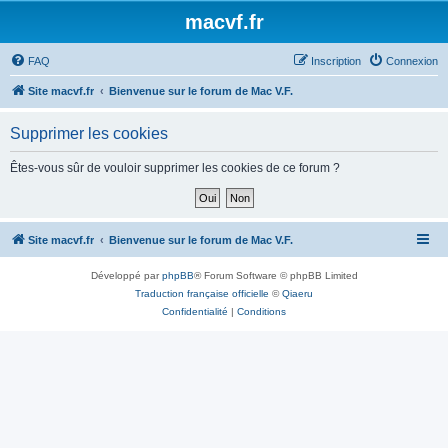
macvf.fr
FAQ
Inscription
Connexion
Site macvf.fr
Bienvenue sur le forum de Mac V.F.
Supprimer les cookies
Êtes-vous sûr de vouloir supprimer les cookies de ce forum ?
Site macvf.fr
Bienvenue sur le forum de Mac V.F.
Développé par
phpBB
® Forum Software © phpBB Limited
Traduction française officielle
©
Qiaeru
Confidentialité
|
Conditions