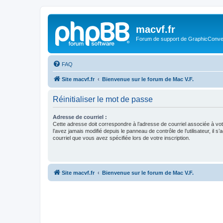
macvf.fr
Forum de support de GraphicConverte
FAQ
Site macvf.fr
Bienvenue sur le forum de Mac V.F.
Réinitialiser le mot de passe
Adresse de courriel :
Cette adresse doit correspondre à l’adresse de courriel associée à vo
l’avez jamais modifié depuis le panneau de contrôle de l’utilisateur, il s’
courriel que vous avez spécifiée lors de votre inscription.
Site macvf.fr
Bienvenue sur le forum de Mac V.F.