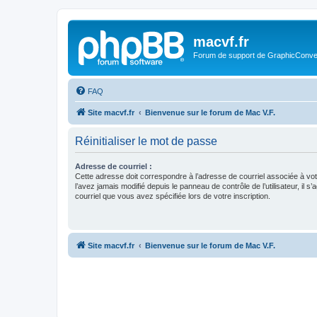
macvf.fr
Forum de support de GraphicConverte
FAQ
Site macvf.fr
Bienvenue sur le forum de Mac V.F.
Réinitialiser le mot de passe
Adresse de courriel :
Cette adresse doit correspondre à l’adresse de courriel associée à vo
l’avez jamais modifié depuis le panneau de contrôle de l’utilisateur, il s’
courriel que vous avez spécifiée lors de votre inscription.
Site macvf.fr
Bienvenue sur le forum de Mac V.F.