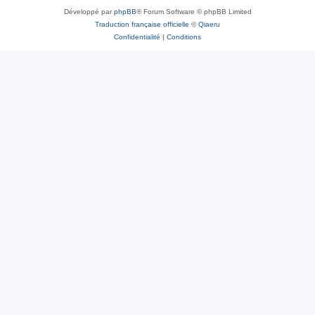
Développé par
phpBB
® Forum Software © phpBB Limited
Traduction française officielle
©
Qiaeru
Confidentialité
|
Conditions