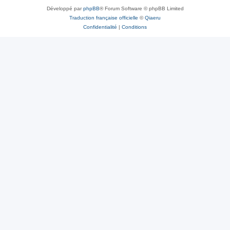
Développé par
phpBB
® Forum Software © phpBB Limited
Traduction française officielle
©
Qiaeru
Confidentialité
|
Conditions