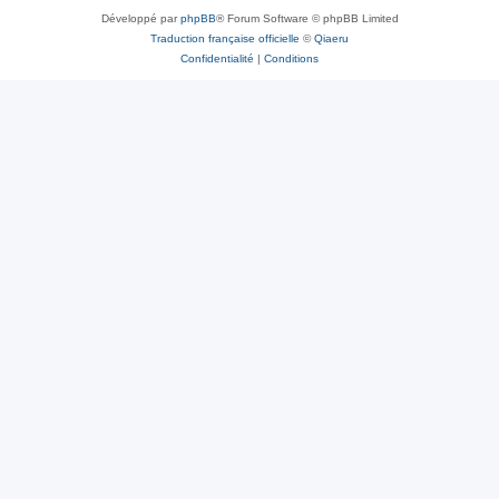
Développé par
phpBB
® Forum Software © phpBB Limited
Traduction française officielle
©
Qiaeru
Confidentialité
|
Conditions