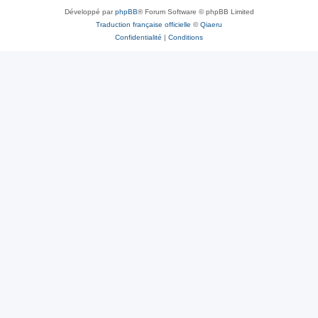
Développé par
phpBB
® Forum Software © phpBB Limited
Traduction française officielle
©
Qiaeru
Confidentialité
|
Conditions