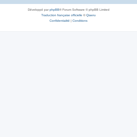
Développé par
phpBB
® Forum Software © phpBB Limited
Traduction française officielle
©
Qiaeru
Confidentialité
|
Conditions