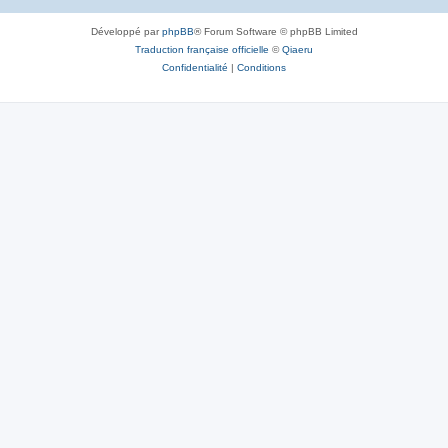
Développé par
phpBB
® Forum Software © phpBB Limited
Traduction française officielle
©
Qiaeru
Confidentialité
|
Conditions