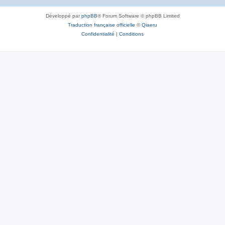
Développé par
phpBB
® Forum Software © phpBB Limited
Traduction française officielle
©
Qiaeru
Confidentialité
|
Conditions