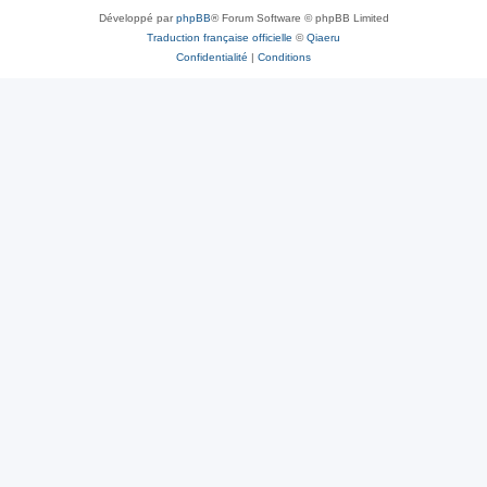
Développé par
phpBB
® Forum Software © phpBB Limited
Traduction française officielle
©
Qiaeru
Confidentialité
|
Conditions