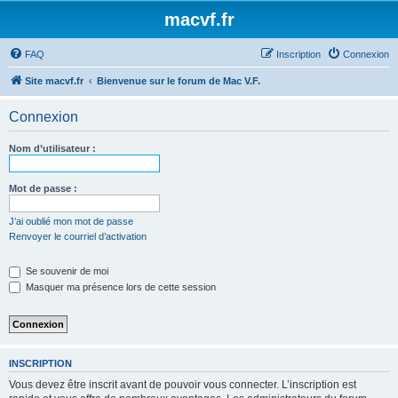
macvf.fr
FAQ
Inscription
Connexion
Site macvf.fr
Bienvenue sur le forum de Mac V.F.
Connexion
Nom d’utilisateur :
Mot de passe :
J’ai oublié mon mot de passe
Renvoyer le courriel d’activation
Se souvenir de moi
Masquer ma présence lors de cette session
INSCRIPTION
Vous devez être inscrit avant de pouvoir vous connecter. L’inscription est