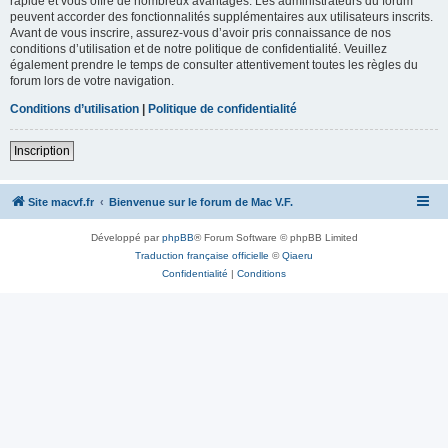
rapide et vous offre de nombreux avantages. Les administrateurs du forum
peuvent accorder des fonctionnalités supplémentaires aux utilisateurs inscrits.
Avant de vous inscrire, assurez-vous d’avoir pris connaissance de nos
conditions d’utilisation et de notre politique de confidentialité. Veuillez
également prendre le temps de consulter attentivement toutes les règles du
forum lors de votre navigation.
Conditions d’utilisation
|
Politique de confidentialité
Inscription
Site macvf.fr
Bienvenue sur le forum de Mac V.F.
Développé par
phpBB
® Forum Software © phpBB Limited
Traduction française officielle
©
Qiaeru
Confidentialité
|
Conditions