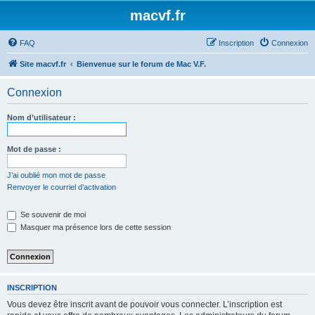
macvf.fr
FAQ
Inscription
Connexion
Site macvf.fr
Bienvenue sur le forum de Mac V.F.
Connexion
Nom d’utilisateur :
Mot de passe :
J’ai oublié mon mot de passe
Renvoyer le courriel d’activation
Se souvenir de moi
Masquer ma présence lors de cette session
INSCRIPTION
Vous devez être inscrit avant de pouvoir vous connecter. L’inscription est