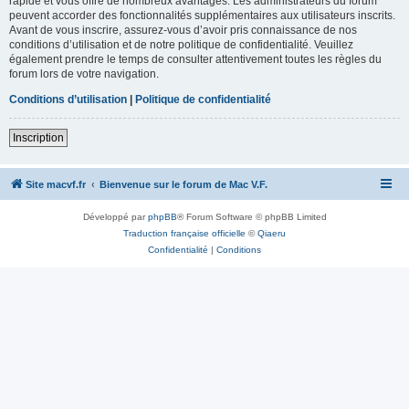
rapide et vous offre de nombreux avantages. Les administrateurs du forum
peuvent accorder des fonctionnalités supplémentaires aux utilisateurs inscrits.
Avant de vous inscrire, assurez-vous d’avoir pris connaissance de nos
conditions d’utilisation et de notre politique de confidentialité. Veuillez
également prendre le temps de consulter attentivement toutes les règles du
forum lors de votre navigation.
Conditions d’utilisation
|
Politique de confidentialité
Inscription
Site macvf.fr
Bienvenue sur le forum de Mac V.F.
Développé par
phpBB
® Forum Software © phpBB Limited
Traduction française officielle
©
Qiaeru
Confidentialité
|
Conditions