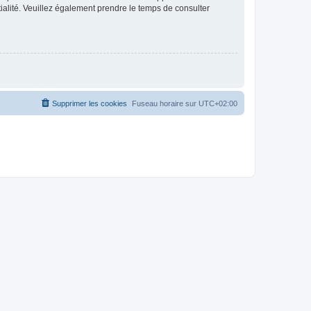
ntialité. Veuillez également prendre le temps de consulter
Supprimer les cookies
Fuseau horaire sur
UTC+02:00