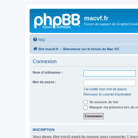
macvf.fr
Forum de support de GraphicConverte
FAQ
Site macvf.fr
Bienvenue sur le forum de Mac V.F.
Connexion
Nom d’utilisateur :
Mot de passe :
J’ai oublié mon mot de passe
Renvoyer le courriel d’activation
Se souvenir de moi
Masquer ma présence lors de ce
INSCRIPTION
Vous devez être inscrit avant de pouvoir vous connecter. L’ins