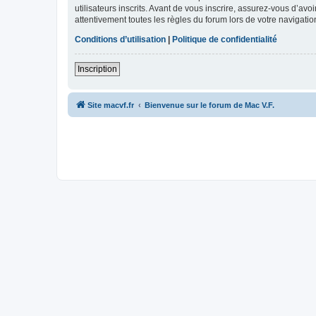
utilisateurs inscrits. Avant de vous inscrire, assurez-vous d’avo
attentivement toutes les règles du forum lors de votre navigatio
Conditions d’utilisation
|
Politique de confidentialité
Inscription
Site macvf.fr
Bienvenue sur le forum de Mac V.F.