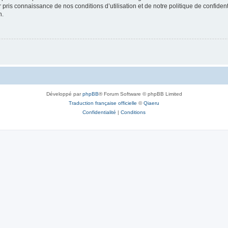
ir pris connaissance de nos conditions d’utilisation et de notre politique de confide
n.
Développé par
phpBB
® Forum Software © phpBB Limited
Traduction française officielle
©
Qiaeru
Confidentialité
|
Conditions