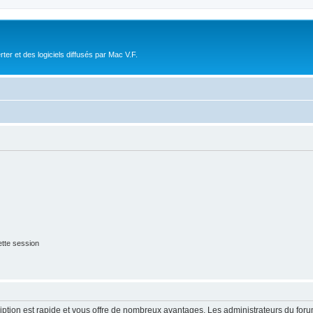
r et des logiciels diffusés par Mac V.F.
tte session
cription est rapide et vous offre de nombreux avantages. Les administrateurs du fo