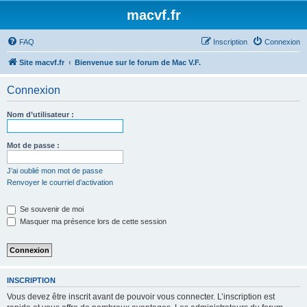
macvf.fr
FAQ
Inscription
Connexion
Site macvf.fr
Bienvenue sur le forum de Mac V.F.
Connexion
Nom d’utilisateur :
Mot de passe :
J’ai oublié mon mot de passe
Renvoyer le courriel d’activation
Se souvenir de moi
Masquer ma présence lors de cette session
INSCRIPTION
Vous devez être inscrit avant de pouvoir vous connecter. L’inscription est