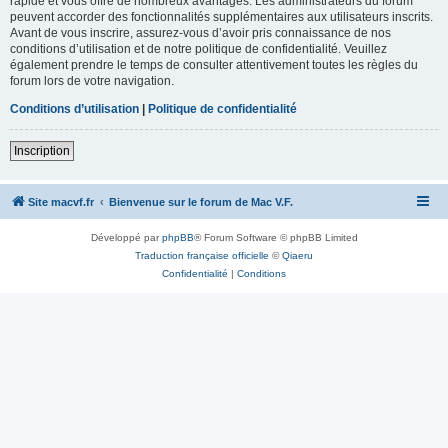
rapide et vous offre de nombreux avantages. Les administrateurs du forum
peuvent accorder des fonctionnalités supplémentaires aux utilisateurs inscrits.
Avant de vous inscrire, assurez-vous d’avoir pris connaissance de nos
conditions d’utilisation et de notre politique de confidentialité. Veuillez
également prendre le temps de consulter attentivement toutes les règles du
forum lors de votre navigation.
Conditions d’utilisation
|
Politique de confidentialité
Inscription
Site macvf.fr
Bienvenue sur le forum de Mac V.F.
Développé par
phpBB
® Forum Software © phpBB Limited
Traduction française officielle
©
Qiaeru
Confidentialité
|
Conditions