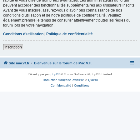
rapide et vous offre de nombreux avantages. Les administrateurs du forum
peuvent accorder des fonctionnalités supplémentaires aux utilisateurs inscrits.
Avant de vous inscrire, assurez-vous d’avoir pris connaissance de nos
conditions d’utilisation et de notre politique de confidentialité. Veuillez
également prendre le temps de consulter attentivement toutes les règles du
forum lors de votre navigation.
Conditions d’utilisation
|
Politique de confidentialité
Inscription
Site macvf.fr
Bienvenue sur le forum de Mac V.F.
Développé par
phpBB
® Forum Software © phpBB Limited
Traduction française officielle
©
Qiaeru
Confidentialité
|
Conditions