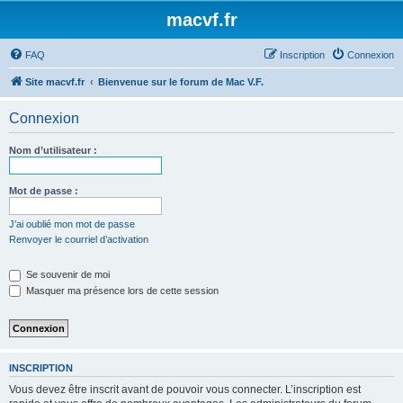
macvf.fr
FAQ
Inscription
Connexion
Site macvf.fr
Bienvenue sur le forum de Mac V.F.
Connexion
Nom d’utilisateur :
Mot de passe :
J’ai oublié mon mot de passe
Renvoyer le courriel d’activation
Se souvenir de moi
Masquer ma présence lors de cette session
INSCRIPTION
Vous devez être inscrit avant de pouvoir vous connecter. L’inscription est