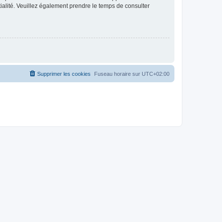
ntialité. Veuillez également prendre le temps de consulter
Supprimer les cookies
Fuseau horaire sur
UTC+02:00