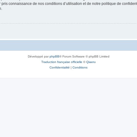
ir pris connaissance de nos conditions d’utilisation et de notre politique de confide
n.
Développé par
phpBB
® Forum Software © phpBB Limited
Traduction française officielle
©
Qiaeru
Confidentialité
|
Conditions