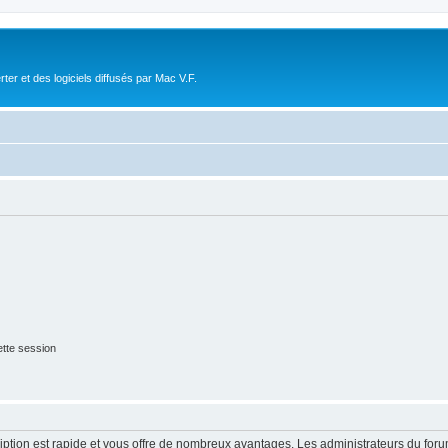
r et des logiciels diffusés par Mac V.F.
tte session
cription est rapide et vous offre de nombreux avantages. Les administrateurs du fo