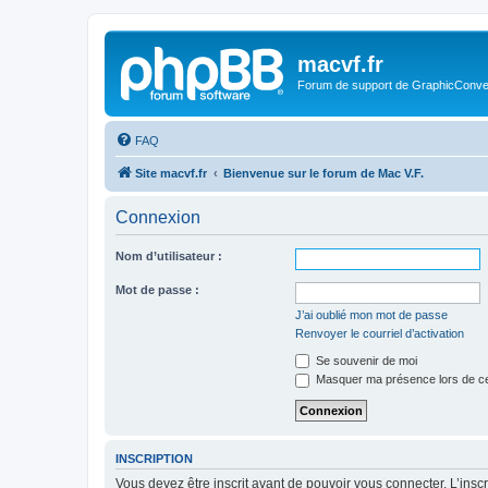
macvf.fr
Forum de support de GraphicConverte
FAQ
Site macvf.fr
Bienvenue sur le forum de Mac V.F.
Connexion
Nom d’utilisateur :
Mot de passe :
J’ai oublié mon mot de passe
Renvoyer le courriel d’activation
Se souvenir de moi
Masquer ma présence lors de ce
INSCRIPTION
Vous devez être inscrit avant de pouvoir vous connecter. L’ins