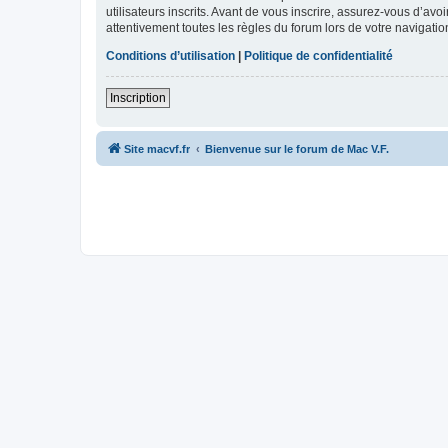
utilisateurs inscrits. Avant de vous inscrire, assurez-vous d’avo
attentivement toutes les règles du forum lors de votre navigatio
Conditions d’utilisation
|
Politique de confidentialité
Inscription
Site macvf.fr
Bienvenue sur le forum de Mac V.F.