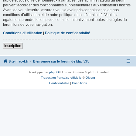
rapide et vous offre de nombreux avantages. Les administrateurs du forum
peuvent accorder des fonctionnalités supplémentaires aux utilisateurs inscrits.
Avant de vous inscrire, assurez-vous d’avoir pris connaissance de nos
conditions d’utilisation et de notre politique de confidentialité. Veuillez
également prendre le temps de consulter attentivement toutes les règles du
forum lors de votre navigation.
Conditions d’utilisation
|
Politique de confidentialité
Inscription
Site macvf.fr
Bienvenue sur le forum de Mac V.F.
Développé par
phpBB
® Forum Software © phpBB Limited
Traduction française officielle
©
Qiaeru
Confidentialité
|
Conditions