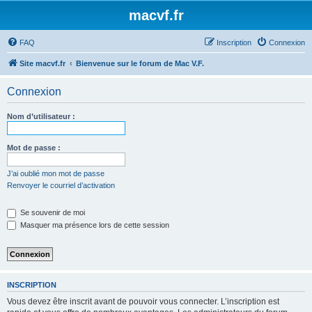
macvf.fr
FAQ
Inscription
Connexion
Site macvf.fr
Bienvenue sur le forum de Mac V.F.
Connexion
Nom d’utilisateur :
Mot de passe :
J’ai oublié mon mot de passe
Renvoyer le courriel d’activation
Se souvenir de moi
Masquer ma présence lors de cette session
INSCRIPTION
Vous devez être inscrit avant de pouvoir vous connecter. L’inscription est