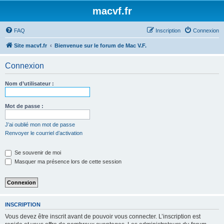
macvf.fr
FAQ
Inscription
Connexion
Site macvf.fr
Bienvenue sur le forum de Mac V.F.
Connexion
Nom d’utilisateur :
Mot de passe :
J’ai oublié mon mot de passe
Renvoyer le courriel d’activation
Se souvenir de moi
Masquer ma présence lors de cette session
INSCRIPTION
Vous devez être inscrit avant de pouvoir vous connecter. L’inscription est