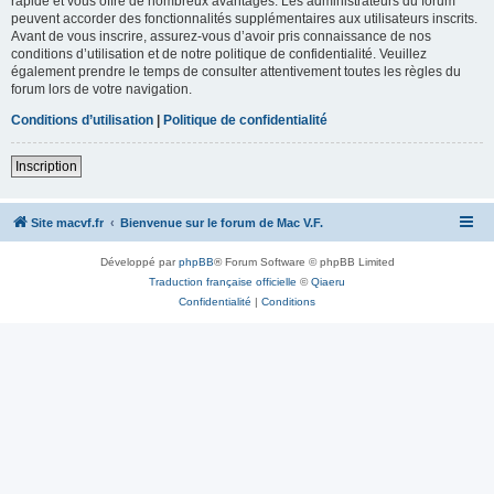
rapide et vous offre de nombreux avantages. Les administrateurs du forum
peuvent accorder des fonctionnalités supplémentaires aux utilisateurs inscrits.
Avant de vous inscrire, assurez-vous d’avoir pris connaissance de nos
conditions d’utilisation et de notre politique de confidentialité. Veuillez
également prendre le temps de consulter attentivement toutes les règles du
forum lors de votre navigation.
Conditions d’utilisation
|
Politique de confidentialité
Inscription
Site macvf.fr
Bienvenue sur le forum de Mac V.F.
Développé par
phpBB
® Forum Software © phpBB Limited
Traduction française officielle
©
Qiaeru
Confidentialité
|
Conditions