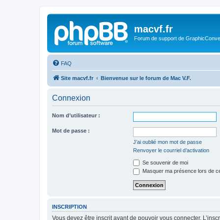
macvf.fr
Forum de support de GraphicConverte
FAQ
Site macvf.fr
Bienvenue sur le forum de Mac V.F.
Connexion
Nom d’utilisateur :
Mot de passe :
J’ai oublié mon mot de passe
Renvoyer le courriel d’activation
Se souvenir de moi
Masquer ma présence lors de ce
INSCRIPTION
Vous devez être inscrit avant de pouvoir vous connecter. L’ins