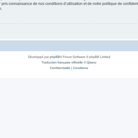
ir pris connaissance de nos conditions d’utilisation et de notre politique de confide
n.
Développé par
phpBB
® Forum Software © phpBB Limited
Traduction française officielle
©
Qiaeru
Confidentialité
|
Conditions