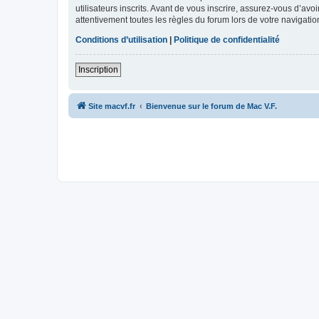
utilisateurs inscrits. Avant de vous inscrire, assurez-vous d’avo
attentivement toutes les règles du forum lors de votre navigatio
Conditions d’utilisation
|
Politique de confidentialité
Inscription
Site macvf.fr
Bienvenue sur le forum de Mac V.F.