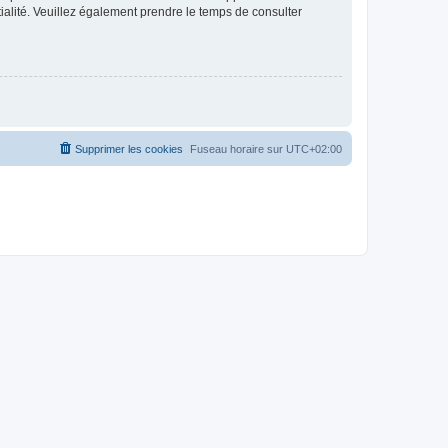
ntialité. Veuillez également prendre le temps de consulter
Supprimer les cookies
Fuseau horaire sur
UTC+02:00