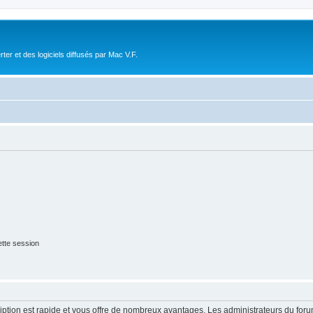
r et des logiciels diffusés par Mac V.F.
tte session
cription est rapide et vous offre de nombreux avantages. Les administrateurs du fo