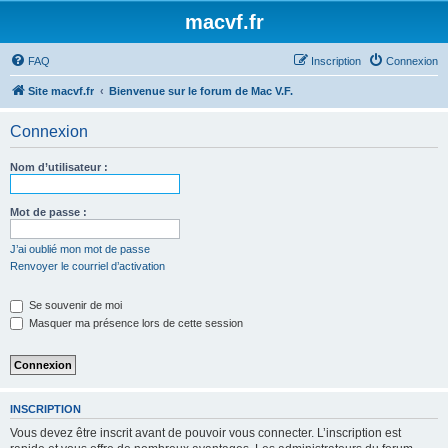
macvf.fr
FAQ
Inscription
Connexion
Site macvf.fr
Bienvenue sur le forum de Mac V.F.
Connexion
Nom d’utilisateur :
Mot de passe :
J’ai oublié mon mot de passe
Renvoyer le courriel d’activation
Se souvenir de moi
Masquer ma présence lors de cette session
INSCRIPTION
Vous devez être inscrit avant de pouvoir vous connecter. L’inscription est