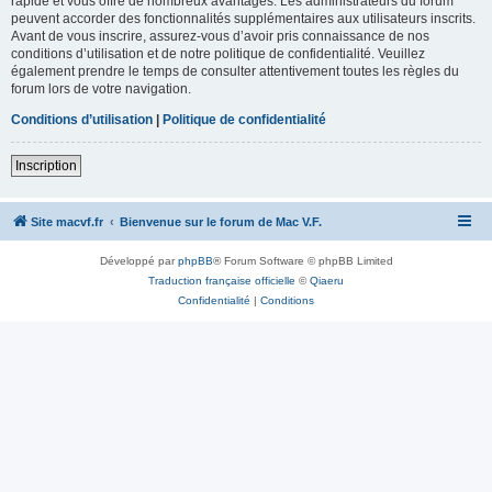
rapide et vous offre de nombreux avantages. Les administrateurs du forum
peuvent accorder des fonctionnalités supplémentaires aux utilisateurs inscrits.
Avant de vous inscrire, assurez-vous d’avoir pris connaissance de nos
conditions d’utilisation et de notre politique de confidentialité. Veuillez
également prendre le temps de consulter attentivement toutes les règles du
forum lors de votre navigation.
Conditions d’utilisation
|
Politique de confidentialité
Inscription
Site macvf.fr
Bienvenue sur le forum de Mac V.F.
Développé par
phpBB
® Forum Software © phpBB Limited
Traduction française officielle
©
Qiaeru
Confidentialité
|
Conditions