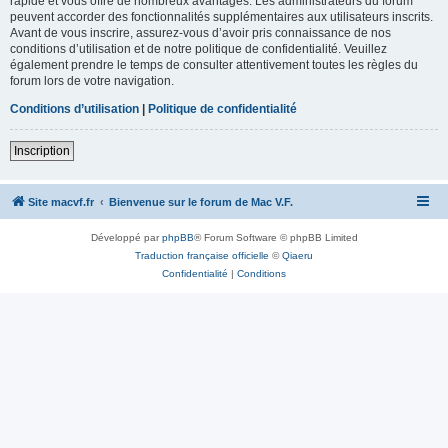
rapide et vous offre de nombreux avantages. Les administrateurs du forum
peuvent accorder des fonctionnalités supplémentaires aux utilisateurs inscrits.
Avant de vous inscrire, assurez-vous d’avoir pris connaissance de nos
conditions d’utilisation et de notre politique de confidentialité. Veuillez
également prendre le temps de consulter attentivement toutes les règles du
forum lors de votre navigation.
Conditions d’utilisation
|
Politique de confidentialité
Inscription
Site macvf.fr
Bienvenue sur le forum de Mac V.F.
Développé par
phpBB
® Forum Software © phpBB Limited
Traduction française officielle
©
Qiaeru
Confidentialité
|
Conditions