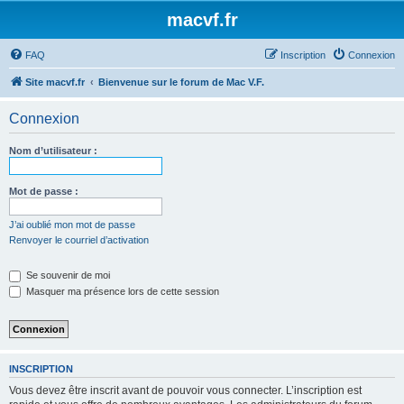
macvf.fr
FAQ
Inscription
Connexion
Site macvf.fr
Bienvenue sur le forum de Mac V.F.
Connexion
Nom d’utilisateur :
Mot de passe :
J’ai oublié mon mot de passe
Renvoyer le courriel d’activation
Se souvenir de moi
Masquer ma présence lors de cette session
INSCRIPTION
Vous devez être inscrit avant de pouvoir vous connecter. L’inscription est