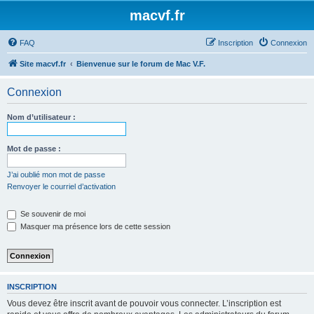
macvf.fr
FAQ
Inscription
Connexion
Site macvf.fr
Bienvenue sur le forum de Mac V.F.
Connexion
Nom d’utilisateur :
Mot de passe :
J’ai oublié mon mot de passe
Renvoyer le courriel d’activation
Se souvenir de moi
Masquer ma présence lors de cette session
INSCRIPTION
Vous devez être inscrit avant de pouvoir vous connecter. L’inscription est