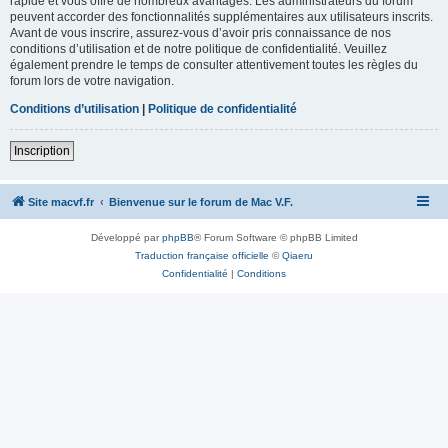
rapide et vous offre de nombreux avantages. Les administrateurs du forum
peuvent accorder des fonctionnalités supplémentaires aux utilisateurs inscrits.
Avant de vous inscrire, assurez-vous d’avoir pris connaissance de nos
conditions d’utilisation et de notre politique de confidentialité. Veuillez
également prendre le temps de consulter attentivement toutes les règles du
forum lors de votre navigation.
Conditions d’utilisation
|
Politique de confidentialité
Inscription
Site macvf.fr
Bienvenue sur le forum de Mac V.F.
Développé par
phpBB
® Forum Software © phpBB Limited
Traduction française officielle
©
Qiaeru
Confidentialité
|
Conditions