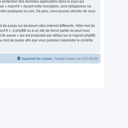
 de protection des données applicables dans le pays qui
r « macvf.fr » durant votre inscription, sont obligatoires ou
 rendre publiques ou non. De plus, vous pouvez décider de vous
 de passe sur plusieurs sites internet différents. Votre mot de
vf.fr », à phpBB ou à un site de tierce partie ne peut vous
 de passe » qui est proposée par défaut sur le logiciel phpBB.
eau mot de passe afin que vous puissiez reprendre le contrôle
Supprimer les cookies
Fuseau horaire sur
UTC+02:00