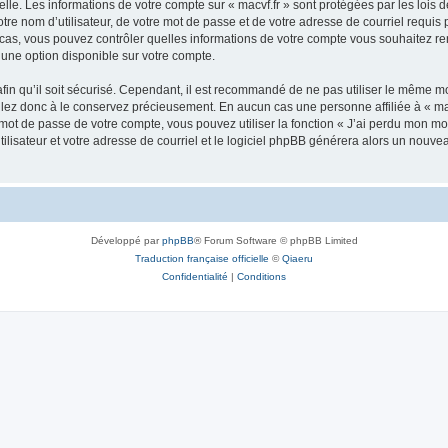
lle. Les informations de votre compte sur « macvf.fr » sont protégées par les lois
re nom d’utilisateur, de votre mot de passe et de votre adresse de courriel requis pa
 les cas, vous pouvez contrôler quelles informations de votre compte vous souhaitez
 une option disponible sur votre compte.
afin qu’il soit sécurisé. Cependant, il est recommandé de ne pas utiliser le même mot
llez donc à le conservez précieusement. En aucun cas une personne affiliée à « mac
ot de passe de votre compte, vous pouvez utiliser la fonction « J’ai perdu mon mot
ilisateur et votre adresse de courriel et le logiciel phpBB générera alors un nouv
Développé par
phpBB
® Forum Software © phpBB Limited
Traduction française officielle
©
Qiaeru
Confidentialité
|
Conditions