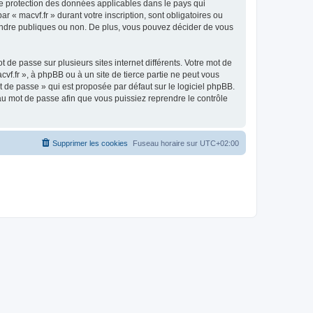
 de protection des données applicables dans le pays qui
r « macvf.fr » durant votre inscription, sont obligatoires ou
 rendre publiques ou non. De plus, vous pouvez décider de vous
 de passe sur plusieurs sites internet différents. Votre mot de
vf.fr », à phpBB ou à un site de tierce partie ne peut vous
 de passe » qui est proposée par défaut sur le logiciel phpBB.
eau mot de passe afin que vous puissiez reprendre le contrôle
Supprimer les cookies
Fuseau horaire sur
UTC+02:00