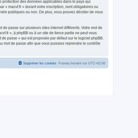
 de protection des données applicables dans le pays qui
r « macvf.fr » durant votre inscription, sont obligatoires ou
 rendre publiques ou non. De plus, vous pouvez décider de vous
 de passe sur plusieurs sites internet différents. Votre mot de
vf.fr », à phpBB ou à un site de tierce partie ne peut vous
 de passe » qui est proposée par défaut sur le logiciel phpBB.
eau mot de passe afin que vous puissiez reprendre le contrôle
Supprimer les cookies
Fuseau horaire sur
UTC+02:00