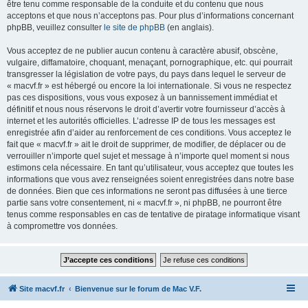
être tenu comme responsable de la conduite et du contenu que nous
acceptons et que nous n’acceptons pas. Pour plus d’informations concernant
phpBB, veuillez consulter
le site de phpBB
(en anglais).
Vous acceptez de ne publier aucun contenu à caractère abusif, obscène,
vulgaire, diffamatoire, choquant, menaçant, pornographique, etc. qui pourrait
transgresser la législation de votre pays, du pays dans lequel le serveur de
« macvf.fr » est hébergé ou encore la loi internationale. Si vous ne respectez
pas ces dispositions, vous vous exposez à un bannissement immédiat et
définitif et nous nous réservons le droit d’avertir votre fournisseur d’accès à
internet et les autorités officielles. L’adresse IP de tous les messages est
enregistrée afin d’aider au renforcement de ces conditions. Vous acceptez le
fait que « macvf.fr » ait le droit de supprimer, de modifier, de déplacer ou de
verrouiller n’importe quel sujet et message à n’importe quel moment si nous
estimons cela nécessaire. En tant qu’utilisateur, vous acceptez que toutes les
informations que vous avez renseignées soient enregistrées dans notre base
de données. Bien que ces informations ne seront pas diffusées à une tierce
partie sans votre consentement, ni « macvf.fr », ni phpBB, ne pourront être
tenus comme responsables en cas de tentative de piratage informatique visant
à compromettre vos données.
Site macvf.fr
Bienvenue sur le forum de Mac V.F.