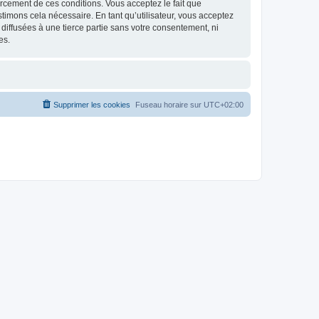
nforcement de ces conditions. Vous acceptez le fait que
stimons cela nécessaire. En tant qu’utilisateur, vous acceptez
iffusées à une tierce partie sans votre consentement, ni
es.
Supprimer les cookies
Fuseau horaire sur
UTC+02:00