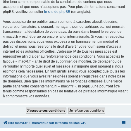
être tenu comme responsable de la conduite et du contenu que nous
acceptons et que nous n’acceptons pas. Pour plus d’informations concernant
phpBB, veuillez consulter
le site de phpBB
(en anglais).
Vous acceptez de ne publier aucun contenu à caractère abusif, obscène,
vulgaire, diffamatoire, choquant, menaçant, pornographique, etc. qui pourrait
transgresser la législation de votre pays, du pays dans lequel le serveur de
« macvf.fr » est hébergé ou encore la loi internationale. Si vous ne respectez
pas ces dispositions, vous vous exposez à un bannissement immédiat et
définitif et nous nous réservons le droit d’avertir votre fournisseur d’accès à
internet et les autorités officielles. L’adresse IP de tous les messages est
enregistrée afin d’aider au renforcement de ces conditions. Vous acceptez le
fait que « macvf.fr » ait le droit de supprimer, de modifier, de déplacer ou de
verrouiller n’importe quel sujet et message à n’importe quel moment si nous
estimons cela nécessaire. En tant qu’utilisateur, vous acceptez que toutes les
informations que vous avez renseignées soient enregistrées dans notre base
de données. Bien que ces informations ne seront pas diffusées à une tierce
partie sans votre consentement, ni « macvf.fr », ni phpBB, ne pourront être
tenus comme responsables en cas de tentative de piratage informatique visant
à compromettre vos données.
Site macvf.fr
Bienvenue sur le forum de Mac V.F.