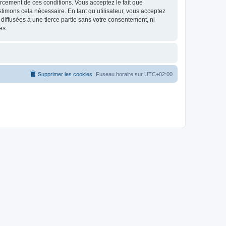
nforcement de ces conditions. Vous acceptez le fait que
stimons cela nécessaire. En tant qu’utilisateur, vous acceptez
iffusées à une tierce partie sans votre consentement, ni
es.
Supprimer les cookies
Fuseau horaire sur
UTC+02:00