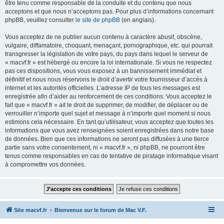
être tenu comme responsable de la conduite et du contenu que nous
acceptons et que nous n’acceptons pas. Pour plus d’informations concernant
phpBB, veuillez consulter
le site de phpBB
(en anglais).
Vous acceptez de ne publier aucun contenu à caractère abusif, obscène,
vulgaire, diffamatoire, choquant, menaçant, pornographique, etc. qui pourrait
transgresser la législation de votre pays, du pays dans lequel le serveur de
« macvf.fr » est hébergé ou encore la loi internationale. Si vous ne respectez
pas ces dispositions, vous vous exposez à un bannissement immédiat et
définitif et nous nous réservons le droit d’avertir votre fournisseur d’accès à
internet et les autorités officielles. L’adresse IP de tous les messages est
enregistrée afin d’aider au renforcement de ces conditions. Vous acceptez le
fait que « macvf.fr » ait le droit de supprimer, de modifier, de déplacer ou de
verrouiller n’importe quel sujet et message à n’importe quel moment si nous
estimons cela nécessaire. En tant qu’utilisateur, vous acceptez que toutes les
informations que vous avez renseignées soient enregistrées dans notre base
de données. Bien que ces informations ne seront pas diffusées à une tierce
partie sans votre consentement, ni « macvf.fr », ni phpBB, ne pourront être
tenus comme responsables en cas de tentative de piratage informatique visant
à compromettre vos données.
Site macvf.fr
Bienvenue sur le forum de Mac V.F.